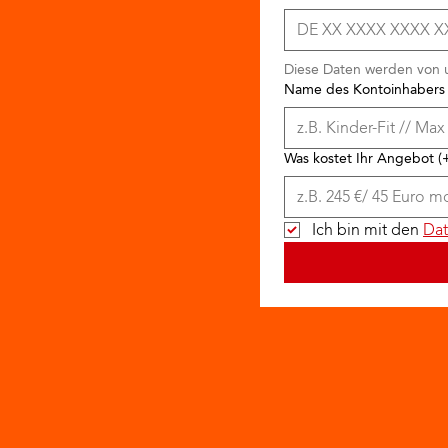
Diese Daten werden von u
Name des Kontoinhabers
Was kostet Ihr Angebot (
Ich bin mit den 
Dat