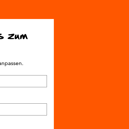
s zum 
anpassen.