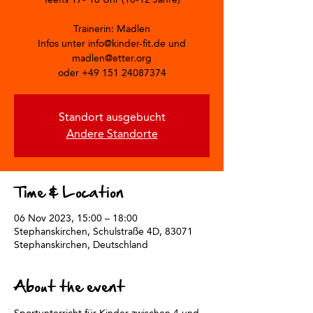
Trainerin: Madlen
Infos unter info@kinder-fit.de und
madlen@etter.org
oder +49 151 24087374
Standort ausgebucht
Andere Standorte
Time & Location
06 Nov 2023, 15:00 – 18:00
Stephanskirchen, Schulstraße 4D, 83071
Stephanskirchen, Deutschland
About the event