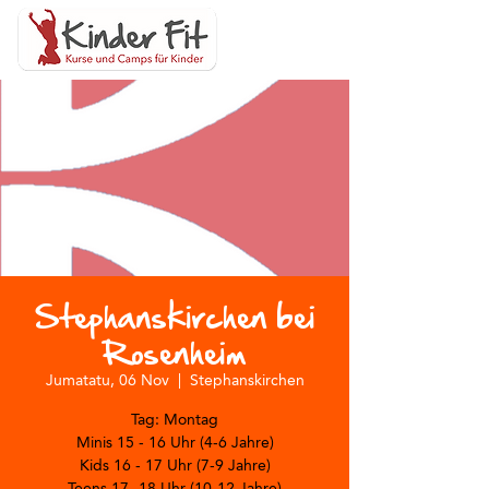
Stephanskirchen bei
Rosenheim
Jumatatu, 06 Nov
  |  
Stephanskirchen
Tag: Montag
Minis 15 - 16 Uhr (4-6 Jahre)
Kids 16 - 17 Uhr (7-9 Jahre)
Teens 17- 18 Uhr (10-12 Jahre)