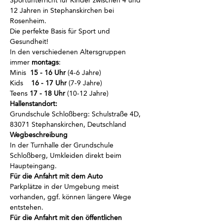
Sportunterricht für Kinder zwischen 4 und 
12 Jahren in Stephanskirchen bei 
Rosenheim.
Die perfekte Basis für Sport und 
Gesundheit!
In den verschiedenen Altersgruppen 
immer
 montags
:
Minis  
15 - 16 Uhr
 (4-6 Jahre)
Kids    
16 - 17 Uhr
 (7-9 Jahre)
Teens 
17 - 18 Uhr
 (10-12 Jahre)
Hallenstandort:
Grundschule Schloßberg: Schulstraße 4D, 
83071 Stephanskirchen, Deutschland
Wegbeschreibung
In der Turnhalle der Grundschule 
Schloßberg, Umkleiden direkt beim 
Haupteingang.
Für die Anfahrt mit dem Auto
Parkplätze in der Umgebung meist 
vorhanden, ggf. können längere Wege 
entstehen.
Für die Anfahrt mit den öffentlichen 