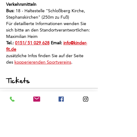
Verkehrsmitteln
Bus: 
18 - Haltestelle "Schloßberg Kirche, 
Stephanskirchen" (250m zu Fuß)
Für detaillierte Informationen wenden Sie 
sich bitte an den Standortverantwortlichen: 
Maximilian Heim
Tel.: 
0151/ 51 029 628
 Email: 
info@kinder-
fit.de
zusätzliche Infos finden Sie auf der Seite 
des 
kooperierenden Sportvereins
.
Tickets
Sale ended
Ticket type
Schnuppertraining
Price