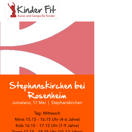
Stephanskirchen bei
Rosenheim
Jumatano, 17 Mei
  |  
Stephanskirchen
Tag: Mittwoch
Minis 15.15 - 16.15 Uhr (4-6 Jahre)
Kids 16.15 - 17.15 Uhr (7-9 Jahre)
Teens 17.15 - 18.15 Uhr (10-12 Jahre)