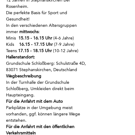
12 Jahren in Stephanskirchen bei 
Rosenheim.
Die perfekte Basis für Sport und 
Gesundheit!
In den verschiedenen Altersgruppen 
immer
 mittwochs
:
Minis  
15.15 - 16.15 Uhr
 (4-6 Jahre)
Kids    
16.15 - 17.15 Uhr
 (7-9 Jahre)
Teens 
17.15 - 18.15 Uhr
 (10-12 Jahre)
Hallenstandort:
Grundschule Schloßberg: Schulstraße 4D, 
83071 Stephanskirchen, Deutschland
Wegbeschreibung
In der Turnhalle der Grundschule 
Schloßberg, Umkleiden direkt beim 
Haupteingang.
Für die Anfahrt mit dem Auto
Parkplätze in der Umgebung meist 
vorhanden, ggf. können längere Wege 
entstehen.
Für die Anfahrt mit den öffentlichen 
Verkehrsmitteln