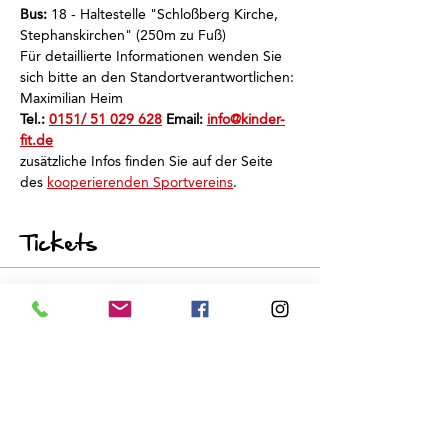
Bus: 
18 - Haltestelle "Schloßberg Kirche, 
Stephanskirchen" (250m zu Fuß)
Für detaillierte Informationen wenden Sie 
sich bitte an den Standortverantwortlichen: 
Maximilian Heim
Tel.: 
0151/ 51 029 628
 Email: 
info@kinder-
fit.de
zusätzliche Infos finden Sie auf der Seite 
des 
kooperierenden Sportvereins
.
Tickets
Sale ended
Ticket type
Schnuppertraining
Price
€0.00