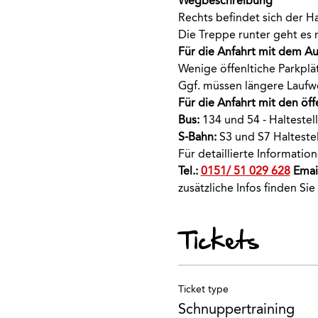
Wegbeschreibung
Rechts befindet sich der H
Die Treppe runter geht es 
Für die Anfahrt mit dem A
Wenige öffenltiche Parkpl
Ggf. müssen längere Laufw
Für die Anfahrt mit den öff
Bus:
 134 und 54 - Haltestel
S-Bahn:
 S3 und S7 Halteste
Für detaillierte Informati
Tel.: 
0151/ 51 029 628
 Email
zusätzliche Infos finden Sie
Tickets
Ticket type
Schnuppertraining