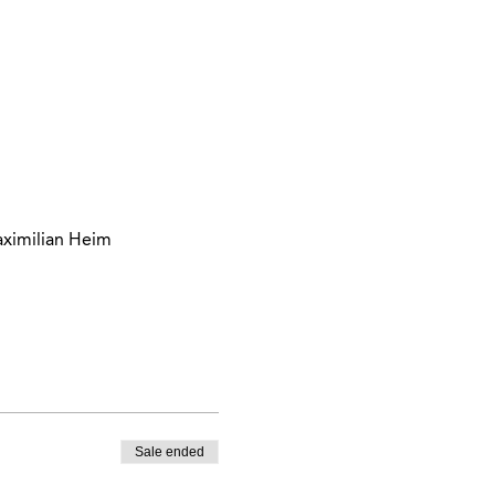
aximilian Heim
Sale ended