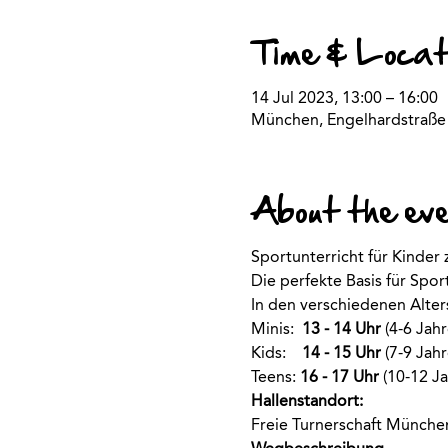
Time & Locat
14 Jul 2023, 13:00 – 16:00
München, Engelhardstraße
About the ev
Sportunterricht für Kinder
Die perfekte Basis für Spo
In den verschiedenen Alte
Minis:  
13 - 14 Uhr
 (4-6 Jahr
Kids:    
14 - 15 Uhr
 (7-9 Jahr
Teens: 
16 - 17 Uhr
 (10-12 Ja
Hallenstandort:
Freie Turnerschaft Münche