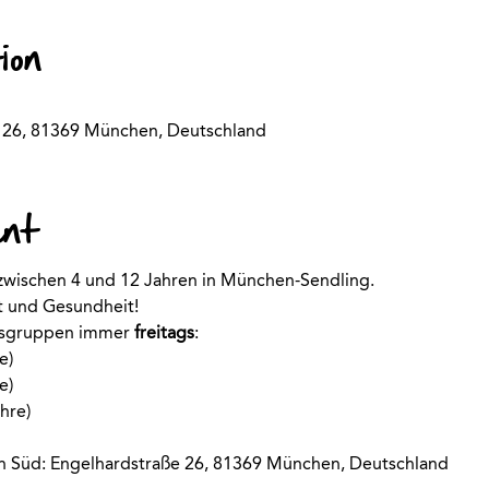
ion
 26, 81369 München, Deutschland
ent
 zwischen 4 und 12 Jahren in München-Sendling.
rt und Gesundheit!
rsgruppen immer
 freitags
:
e)
e)
hre)
n Süd: Engelhardstraße 26, 81369 München, Deutschland