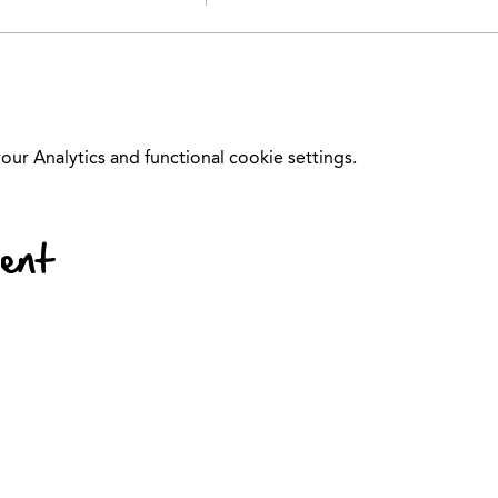
r Analytics and functional cookie settings.
vent
© 2024 Kinder-Fit