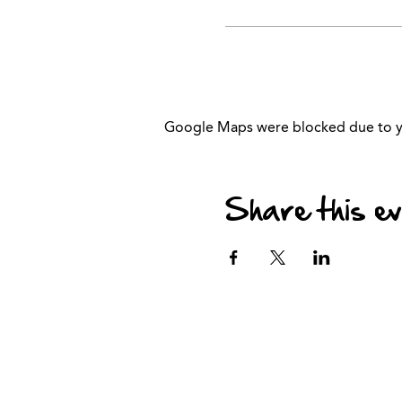
Google Maps were blocked due to you
Share this e