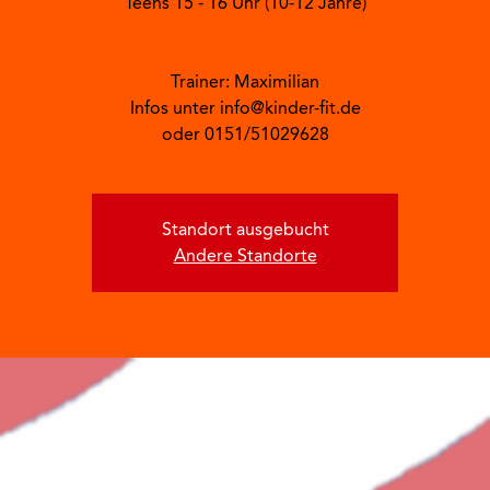
Teens 15 - 16 Uhr (10-12 Jahre)
Trainer: Maximilian
Infos unter info@kinder-fit.de
oder 0151/51029628
Standort ausgebucht
Andere Standorte