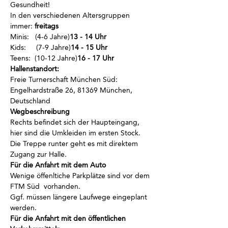
Gesundheit!
In den verschiedenen Altersgruppen 
immer
:
 freitags
Minis:  
 (4-6 Jahre)
13 - 14 Uhr
Kids:    
 (7-9 Jahre)
14 - 15 Uhr
Teens: 
 (10-12 Jahre)
16 - 17 Uhr
Hallenstandort:
Freie Turnerschaft München Süd: 
Engelhardstraße 26, 81369 München, 
Deutschland
Wegbeschreibung
Rechts befindet sich der Haupteingang, 
hier sind die Umkleiden im ersten Stock.
Die Treppe runter geht es mit direktem 
Zugang zur Halle.
Für die Anfahrt mit dem Auto
Wenige öffenltiche Parkplätze sind vor dem 
FTM Süd  vorhanden.
Ggf. müssen längere Laufwege eingeplant 
werden.
Für die Anfahrt mit den öffentlichen 