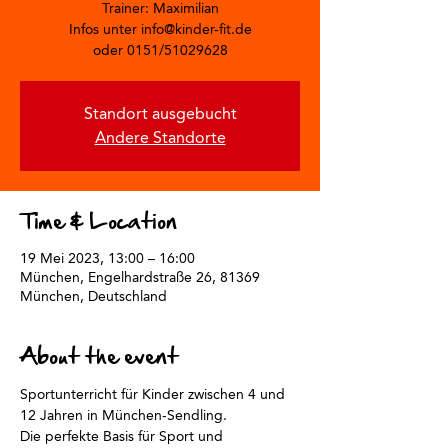
Trainer: Maximilian
Infos unter info@kinder-fit.de
oder 0151/51029628
Standort ausgebucht
Andere Standorte
Time & Location
19 Mei 2023, 13:00 – 16:00
München, Engelhardstraße 26, 81369
München, Deutschland
About the event
Sportunterricht für Kinder zwischen 4 und 
12 Jahren in München-Sendling.
Die perfekte Basis für Sport und 