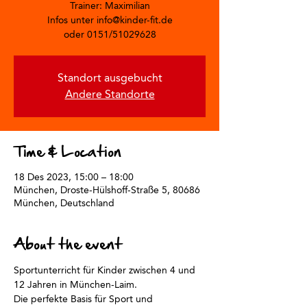
Trainer: Maximilian
Infos unter info@kinder-fit.de
oder 0151/51029628
Standort ausgebucht
Andere Standorte
Time & Location
18 Des 2023, 15:00 – 18:00
München, Droste-Hülshoff-Straße 5, 80686
München, Deutschland
About the event
Sportunterricht für Kinder zwischen 4 und 
12 Jahren in München-Laim.
Die perfekte Basis für Sport und 