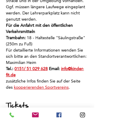
Straße und in der Umgebung vorhanden.
Ggf. müssen längere Laufwege eingeplant 
werden. Der Lehrerparkplatz kann nicht 
genutzt werden.
Für die Anfahrt mit den öffentlichen 
Verkehrsmitteln
Trambahn:
 18 - Haltestelle "Säulingstraße" 
(250m zu Fuß)
Für detaillierte Informationen wenden Sie 
sich bitte an den Standortverantwortlichen: 
Maximilian Heim
Tel.: 
0151/ 51 029 628
 Email: 
info@kinder-
fit.de
zusätzliche Infos finden Sie auf der Seite 
des 
kooperierenden Sportvereins
.
Tickets
Sale ended