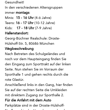
Gesundheit!
In den verschiedenen Altersgruppen 
immer
 montags
:
Minis:  
15 - 16 Uhr
 (4-6 Jahre)
Teens: 
16 - 17 Uhr
 (10-12 Jahre)
Kids:    
17 - 18 Uhr
 (7-9 Jahre)
Hallenstandort:
Georg-Büchner Realschule: Droste-
Hülshoff-Str. 5, 80686 München
Wegbeschreibung
Nach Betreten des Schulgeländes und 
noch vor dem Haupteingang finden Sie 
den Eingang zum Sporttrakt auf der linken 
Seite. Nun stehen Sie im Vorraum der 
Sporthalle 1 und gehen rechts durch die 
rote Glastür. 
Anschließend links in den Gang, hier finden 
Sie auf der rechten Seite die Umkleiden 
mit direktem Zugang zur Sporthalle 2.
Für die Anfahrt mit dem Auto
Parkplätze sind in der Droste-Hülshoff-