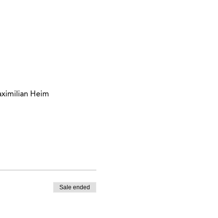
aximilian Heim
Sale ended