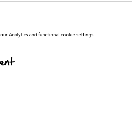
r Analytics and functional cookie settings.
vent
© 2024 Kinder-Fit