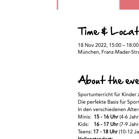
Time & Locat
18 Nov 2022, 15:00 – 18:00
München, Franz-Mader-Str
About the ev
Sportunterricht für Kinde
Die perfekte Basis für Spo
In den verschiedenen Alte
Minis:  
15 - 16 Uhr
 (4-6 Jahr
Kids:    
16 - 17 Uhr
 (7-9 Jahr
Teens: 
17 - 18 Uhr
 (10-12 Ja