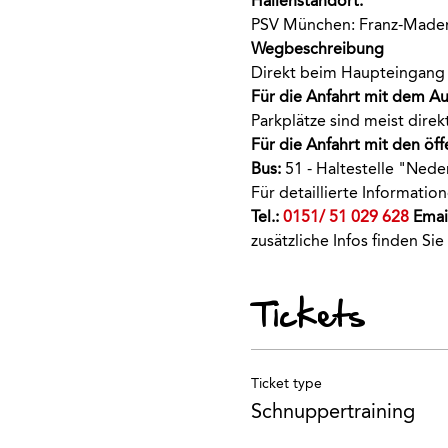
Hallenstandort:
PSV München: Franz-Mader
Wegbeschreibung 
Direkt beim Haupteingang 
Für die Anfahrt mit dem Au
Parkplätze sind meist dir
Für die Anfahrt mit den öff
Bus:
 51 - Haltestelle "Nede
Für detaillierte Informati
Tel.: 
0151/ 51 029 628
 Email
zusätzliche Infos finden Sie
Tickets
Ticket type
Schnuppertraining