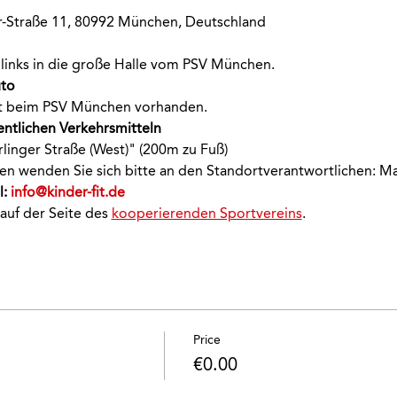
-Straße 11, 80992 München, Deutschland
links in die große Halle vom PSV München.
to 
ekt beim PSV München vorhanden.
entlichen Verkehrsmitteln 
rlinger Straße (West)" (200m zu Fuß)
onen wenden Sie sich bitte an den Standortverantwortlichen: M
: 
info@kinder-fit.de
 auf der Seite des 
kooperierenden Sportvereins
.
Price
€0.00