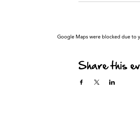
Google Maps were blocked due to you
Share this e