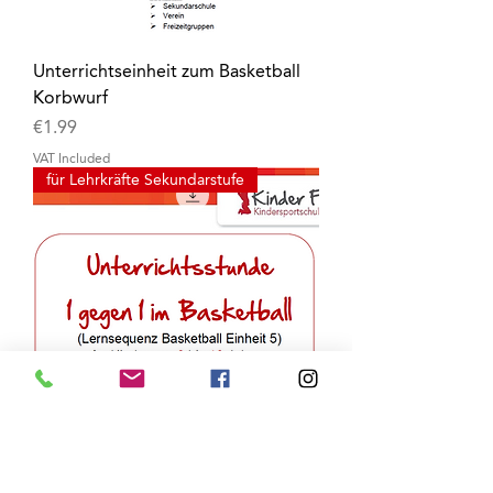
Unterrichtseinheit zum Basketball
Korbwurf
Price
€1.99
VAT Included
für Lehrkräfte Sekundarstufe
Unterrichtseinheit zum Basketball