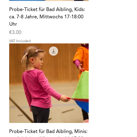
Probe-Ticket für Bad Aibling, Kids:
ca. 7-8 Jahre, Mittwochs 17-18:00
Uhr
Price
€3.00
VAT Included
Probe-Ticket für Bad Aibling, Minis: