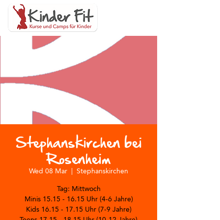
Stephanskirchen bei
Rosenheim
Wed 08 Mar
  |  
Stephanskirchen
Tag: Mittwoch
Minis 15.15 - 16.15 Uhr (4-6 Jahre)
Kids 16.15 - 17.15 Uhr (7-9 Jahre)
Teens 17.15 - 18.15 Uhr (10-12 Jahre)