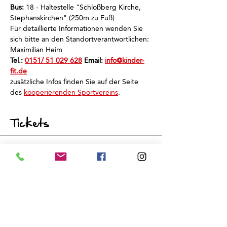
Bus: 
18 - Haltestelle "Schloßberg Kirche, 
Stephanskirchen" (250m zu Fuß)
Für detaillierte Informationen wenden Sie 
sich bitte an den Standortverantwortlichen: 
Maximilian Heim
Tel.: 
0151/ 51 029 628
 Email: 
info@kinder-
fit.de
zusätzliche Infos finden Sie auf der Seite 
des 
kooperierenden Sportvereins
.
Tickets
Sale ended
Ticket type
Schnuppertraining
Price
€0.00