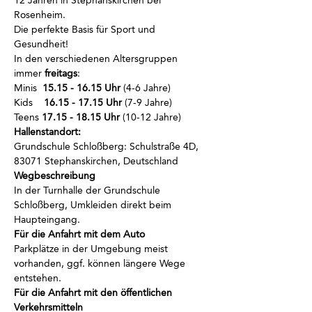
12 Jahren in Stephanskirchen bei 
Rosenheim.
Die perfekte Basis für Sport und 
Gesundheit!
In den verschiedenen Altersgruppen 
immer
 freitags
:
Minis  
15.15 - 16.15 Uhr
 (4-6 Jahre)
Kids    
16.15 - 17.15 Uhr
 (7-9 Jahre)
Teens 
17.15 - 18.15 Uhr
 (10-12 Jahre)
Hallenstandort:
Grundschule Schloßberg: Schulstraße 4D, 
83071 Stephanskirchen, Deutschland
Wegbeschreibung
In der Turnhalle der Grundschule 
Schloßberg, Umkleiden direkt beim 
Haupteingang.
Für die Anfahrt mit dem Auto
Parkplätze in der Umgebung meist 
vorhanden, ggf. können längere Wege 
entstehen.
Für die Anfahrt mit den öffentlichen 
Verkehrsmitteln