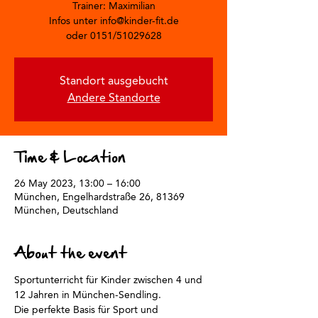
Trainer: Maximilian
Infos unter info@kinder-fit.de
oder 0151/51029628
Standort ausgebucht
Andere Standorte
Time & Location
26 May 2023, 13:00 – 16:00
München, Engelhardstraße 26, 81369
München, Deutschland
About the event
Sportunterricht für Kinder zwischen 4 und 
12 Jahren in München-Sendling.
Die perfekte Basis für Sport und 