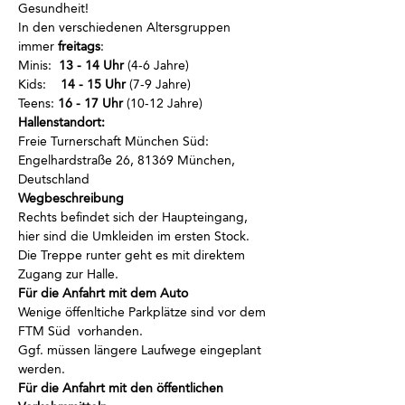
Gesundheit!
In den verschiedenen Altersgruppen 
immer
 freitags
:
Minis:  
13 - 14 Uhr
 (4-6 Jahre)
Kids:    
14 - 15 Uhr
 (7-9 Jahre)
Teens: 
16 - 17 Uhr
 (10-12 Jahre)
Hallenstandort:
Freie Turnerschaft München Süd: 
Engelhardstraße 26, 81369 München, 
Deutschland
Wegbeschreibung
Rechts befindet sich der Haupteingang, 
hier sind die Umkleiden im ersten Stock.
Die Treppe runter geht es mit direktem 
Zugang zur Halle.
Für die Anfahrt mit dem Auto
Wenige öffenltiche Parkplätze sind vor dem 
FTM Süd  vorhanden.
Ggf. müssen längere Laufwege eingeplant 
werden.
Für die Anfahrt mit den öffentlichen 