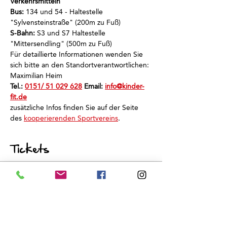
Verkehrsmitteln
Bus:
 134 und 54 - Haltestelle 
"Sylvensteinstraße" (200m zu Fuß)
S-Bahn:
 S3 und S7 Haltestelle 
"Mittersendling" (500m zu Fuß)
Für detaillierte Informationen wenden Sie 
sich bitte an den Standortverantwortlichen: 
Maximilian Heim
Tel.: 
0151/ 51 029 628
 Email: 
info@kinder-
fit.de
zusätzliche Infos finden Sie auf der Seite 
des 
kooperierenden Sportvereins
.
Tickets
Sale ended
Ticket type
Schnuppertraining