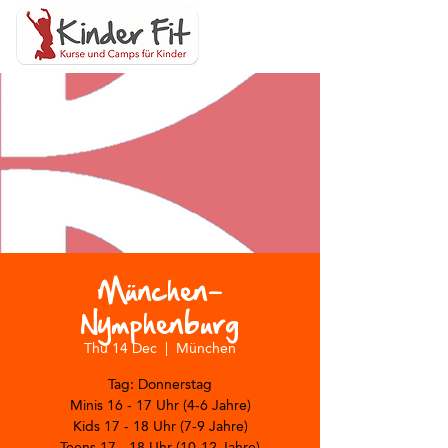
München-
Nymphenburg
Thu 14 Dec
  |  
München
Tag: Donnerstag
Minis 16 - 17 Uhr (4-6 Jahre)
Kids 17 - 18 Uhr (7-9 Jahre)
Teens 17 - 18 Uhr (10-12 Jahre)