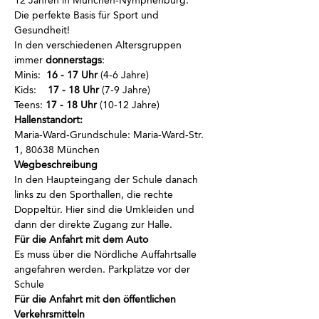
12 Jahren in München-Nymphenburg.
Die perfekte Basis für Sport und 
Gesundheit!
In den verschiedenen Altersgruppen 
immer
 donnerstags
:
Minis:  
16 - 17 Uhr
 (4-6 Jahre)
Kids:    
17 - 18 Uhr
 (7-9 Jahre)
Teens: 
17 - 18 Uhr
 (10-12 Jahre)
Hallenstandort:
Maria-Ward-Grundschule: Maria-Ward-Str. 
1, 80638 München
Wegbeschreibung
In den Haupteingang der Schule danach 
links zu den Sporthallen, die rechte 
Doppeltür. Hier sind die Umkleiden und 
dann der direkte Zugang zur Halle.
Für die Anfahrt mit dem Auto
Es muss über die Nördliche Auffahrtsalle 
angefahren werden. Parkplätze vor der 
Schule
Für die Anfahrt mit den öffentlichen 
Verkehrsmitteln