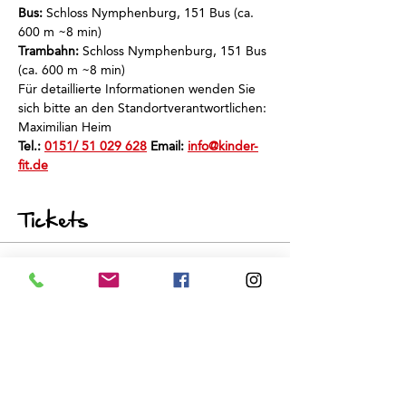
Bus:
 Schloss Nymphenburg, 151 Bus (ca. 
600 m ~8 min)
Trambahn:
 Schloss Nymphenburg, 151 Bus 
(ca. 600 m ~8 min)
Für detaillierte Informationen wenden Sie 
sich bitte an den Standortverantwortlichen: 
Maximilian Heim
Tel.: 
0151/ 51 029 628
 Email: 
info@kinder-
fit.de
Tickets
Sale ended
Ticket type
Schnuppertraining
Price
€0.00