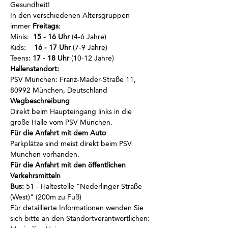
Gesundheit!
In den verschiedenen Altersgruppen 
immer
 Freitags
:
Minis:  
15 - 16 Uhr
 (4-6 Jahre)
Kids:    
16 - 17 Uhr
 (7-9 Jahre)
Teens: 
17 - 18 Uhr
 (10-12 Jahre)
Hallenstandort:
PSV München: Franz-Mader-Straße 11, 
80992 München, Deutschland
Wegbeschreibung 
Direkt beim Haupteingang links in die 
große Halle vom PSV München.
Für die Anfahrt mit dem Auto 
Parkplätze sind meist direkt beim PSV 
München vorhanden.
Für die Anfahrt mit den öffentlichen 
Verkehrsmitteln 
Bus:
 51 - Haltestelle "Nederlinger Straße 
(West)" (200m zu Fuß)
Für detaillierte Informationen wenden Sie 
sich bitte an den Standortverantwortlichen: 