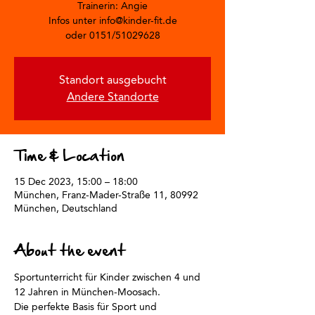
Trainerin: Angie
Infos unter info@kinder-fit.de
oder 0151/51029628
Standort ausgebucht
Andere Standorte
Time & Location
15 Dec 2023, 15:00 – 18:00
München, Franz-Mader-Straße 11, 80992
München, Deutschland
About the event
Sportunterricht für Kinder zwischen 4 und 
12 Jahren in München-Moosach. 
Die perfekte Basis für Sport und 