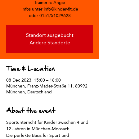
Trainerin: Angie
Infos unter info@kinder-fit.de
oder 0151/51029628
Standort ausgebucht
Andere Standorte
Time & Location
08 Dec 2023, 15:00 – 18:00
München, Franz-Mader-Straße 11, 80992
München, Deutschland
About the event
Sportunterricht für Kinder zwischen 4 und 
12 Jahren in München-Moosach. 
Die perfekte Basis für Sport und 