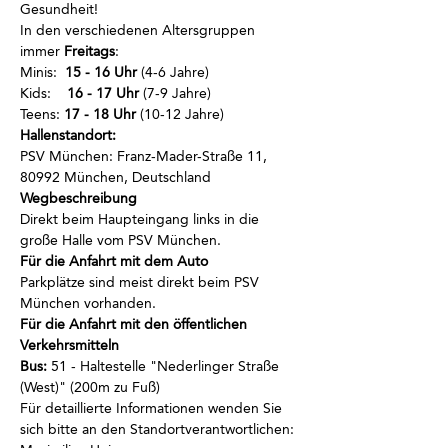
Gesundheit!
In den verschiedenen Altersgruppen 
immer
 Freitags
:
Minis:  
15 - 16 Uhr
 (4-6 Jahre)
Kids:    
16 - 17 Uhr
 (7-9 Jahre)
Teens: 
17 - 18 Uhr
 (10-12 Jahre)
Hallenstandort:
PSV München: Franz-Mader-Straße 11, 
80992 München, Deutschland
Wegbeschreibung 
Direkt beim Haupteingang links in die 
große Halle vom PSV München.
Für die Anfahrt mit dem Auto 
Parkplätze sind meist direkt beim PSV 
München vorhanden.
Für die Anfahrt mit den öffentlichen 
Verkehrsmitteln 
Bus:
 51 - Haltestelle "Nederlinger Straße 
(West)" (200m zu Fuß)
Für detaillierte Informationen wenden Sie 
sich bitte an den Standortverantwortlichen: 