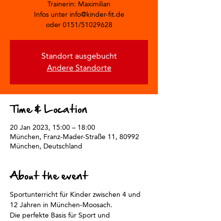
Trainerin: Maximilian
Infos unter info@kinder-fit.de
oder 0151/51029628
Standort ausgebucht
Andere Standorte
Time & Location
20 Jan 2023, 15:00 – 18:00
München, Franz-Mader-Straße 11, 80992
München, Deutschland
About the event
Sportunterricht für Kinder zwischen 4 und 
12 Jahren in München-Moosach. 
Die perfekte Basis für Sport und 