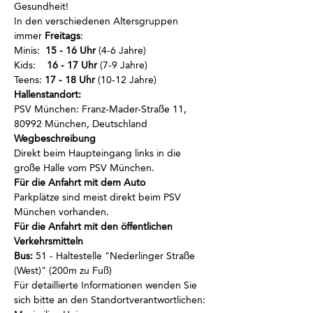
Gesundheit!
In den verschiedenen Altersgruppen 
immer
 Freitags
:
Minis:  
15 - 16 Uhr
 (4-6 Jahre)
Kids:    
16 - 17 Uhr
 (7-9 Jahre)
Teens: 
17 - 18 Uhr
 (10-12 Jahre)
Hallenstandort:
PSV München: Franz-Mader-Straße 11, 
80992 München, Deutschland
Wegbeschreibung 
Direkt beim Haupteingang links in die 
große Halle vom PSV München.
Für die Anfahrt mit dem Auto 
Parkplätze sind meist direkt beim PSV 
München vorhanden.
Für die Anfahrt mit den öffentlichen 
Verkehrsmitteln 
Bus:
 51 - Haltestelle "Nederlinger Straße 
(West)" (200m zu Fuß)
Für detaillierte Informationen wenden Sie 
sich bitte an den Standortverantwortlichen: 