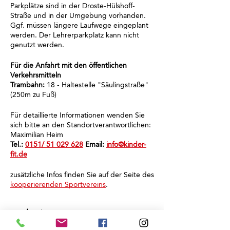
Parkplätze sind in der Droste-Hülshoff-
Straße und in der Umgebung vorhanden.
Ggf. müssen längere Laufwege eingeplant
werden. Der Lehrerparkplatz kann nicht
genutzt werden.
Für die Anfahrt mit den öffentlichen
Verkehrsmitteln
Trambahn:
18 - Haltestelle "Säulingstraße"
(250m zu Fuß)
Für detaillierte Informationen wenden Sie
sich bitte an den Standortverantwortlichen:
Maximilian Heim
Tel.:
0151/ 51 029 628
Email:
info@kinder-
fit.de
zusätzliche Infos finden Sie auf der Seite des
kooperierenden Sportvereins
.
Tickets