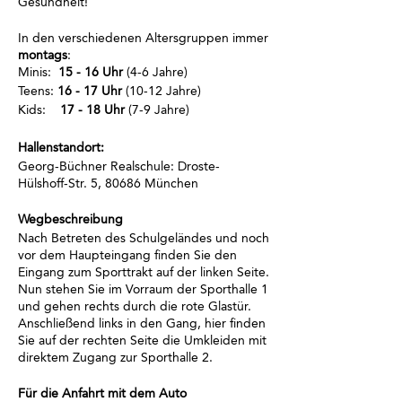
Gesundheit!
In den verschiedenen Altersgruppen immer
montags
:
Minis:
15 - 16 Uhr
(4-6 Jahre)
Teens:
16 - 17 Uhr
(10-12 Jahre)
Kids:
17 - 18 Uhr
(7-9 Jahre)
Hallenstandort:
Georg-Büchner Realschule: Droste-
Hülshoff-Str. 5, 80686 München
Wegbeschreibung
Nach Betreten des Schulgeländes und noch
vor dem Haupteingang finden Sie den
Eingang zum Sporttrakt auf der linken Seite.
Nun stehen Sie im Vorraum der Sporthalle 1
und gehen rechts durch die rote Glastür.
Anschließend links in den Gang, hier finden
Sie auf der rechten Seite die Umkleiden mit
direktem Zugang zur Sporthalle 2.
Für die Anfahrt mit dem Auto