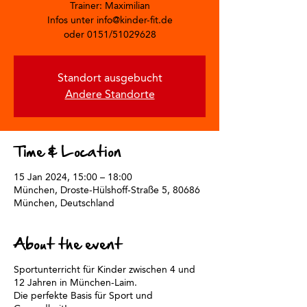
Trainer: Maximilian
Infos unter info@kinder-fit.de
oder 0151/51029628
Standort ausgebucht
Andere Standorte
Time & Location
15 Jan 2024, 15:00 – 18:00
München, Droste-Hülshoff-Straße 5, 80686
München, Deutschland
About the event
Sportunterricht für Kinder zwischen 4 und
12 Jahren in München-Laim.
Die perfekte Basis für Sport und