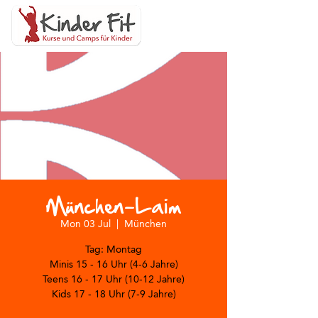
München-Laim
Mon 03 Jul
  |  
München
Tag: Montag
Minis 15 - 16 Uhr (4-6 Jahre)
Teens 16 - 17 Uhr (10-12 Jahre)
Kids 17 - 18 Uhr (7-9 Jahre)