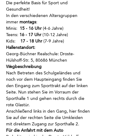
Die perfekte Basis für Sport und 
Gesundheit!
In den verschiedenen Altersgruppen 
immer
 montags
:
Minis:  
15 - 16 Uhr
 (4-6 Jahre)
Teens: 
16 - 17 Uhr
 (10-12 Jahre)
Kids:    
17 - 18 Uhr
 (7-9 Jahre)
Hallenstandort:
Georg-Büchner Realschule: Droste-
Hülshoff-Str. 5, 80686 München
Wegbeschreibung
Nach Betreten des Schulgeländes und 
noch vor dem Haupteingang finden Sie 
den Eingang zum Sporttrakt auf der linken 
Seite. Nun stehen Sie im Vorraum der 
Sporthalle 1 und gehen rechts durch die 
rote Glastür. 
Anschließend links in den Gang, hier finden 
Sie auf der rechten Seite die Umkleiden 
mit direktem Zugang zur Sporthalle 2.
Für die Anfahrt mit dem Auto