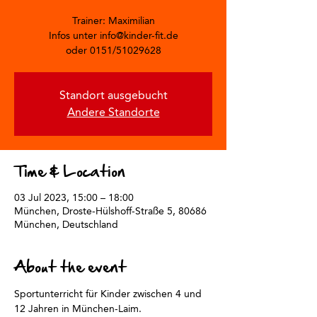
Trainer: Maximilian
Infos unter info@kinder-fit.de
oder 0151/51029628
Standort ausgebucht
Andere Standorte
Time & Location
03 Jul 2023, 15:00 – 18:00
München, Droste-Hülshoff-Straße 5, 80686
München, Deutschland
About the event
Sportunterricht für Kinder zwischen 4 und 
12 Jahren in München-Laim.