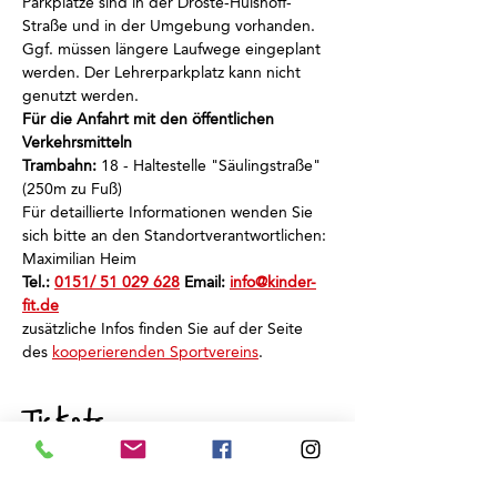
Parkplätze sind in der Droste-Hülshoff-
Straße und in der Umgebung vorhanden.
Ggf. müssen längere Laufwege eingeplant 
werden. Der Lehrerparkplatz kann nicht 
genutzt werden.
Für die Anfahrt mit den öffentlichen 
Verkehrsmitteln
Trambahn:
 18 - Haltestelle "Säulingstraße" 
(250m zu Fuß)
Für detaillierte Informationen wenden Sie 
sich bitte an den Standortverantwortlichen: 
Maximilian Heim
Tel.: 
0151/ 51 029 628
 Email: 
info@kinder-
fit.de
zusätzliche Infos finden Sie auf der Seite 
des 
kooperierenden Sportvereins
.
Tickets
Sale ended