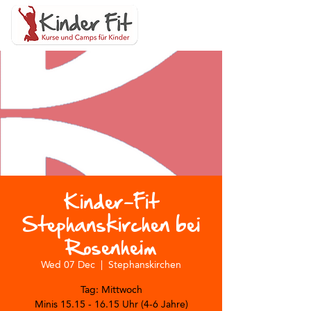
Kinder-Fit
Stephanskirchen bei
Rosenheim
Wed 07 Dec
  |  
Stephanskirchen
Tag: Mittwoch
Minis 15.15 - 16.15 Uhr (4-6 Jahre)