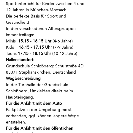
Sportunterricht für Kinder zwischen 4 und 
12 Jahren in München-Moosach.
Die perfekte Basis für Sport und 
Gesundheit!
In den verschiedenen Altersgruppen 
immer
 freitags
:
Minis  
15.15 - 16.15 Uhr
 (4-6 Jahre)
Kids    
16.15 - 17.15 Uhr
 (7-9 Jahre)
Teens 
17.15 - 18.15 Uhr
 (10-12 Jahre)
Hallenstandort:
Grundschule Schloßberg: Schulstraße 4D, 
83071 Stephanskirchen, Deutschland
Wegbeschreibung
In der Turnhalle der Grundschule 
Schloßberg, Umkleiden direkt beim 
Haupteingang.
Für die Anfahrt mit dem Auto
Parkplätze in der Umgebung meist 
vorhanden, ggf. können längere Wege 
entstehen.
Für die Anfahrt mit den öffentlichen 