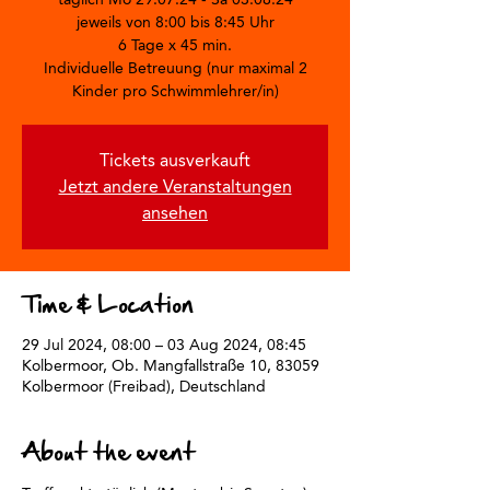
jeweils von 8:00 bis 8:45 Uhr
6 Tage x 45 min.
Individuelle Betreuung (nur maximal 2
Kinder pro Schwimmlehrer/in)
Tickets ausverkauft
Jetzt andere Veranstaltungen
ansehen
Time & Location
29 Jul 2024, 08:00 – 03 Aug 2024, 08:45
Kolbermoor, Ob. Mangfallstraße 10, 83059
Kolbermoor (Freibad), Deutschland
About the event