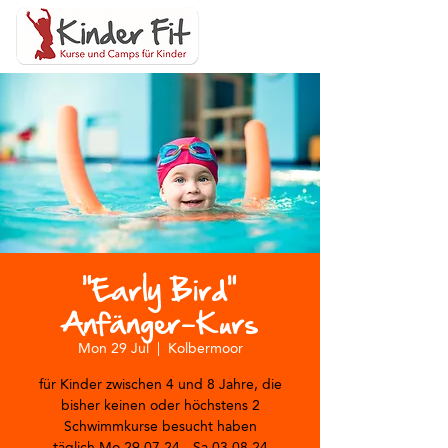
"Early Bird"
Anfänger-Kurs
Mon 29 Jul
  |  
Kolbermoor
für Kinder zwischen 4 und 8 Jahre, die
bisher keinen oder höchstens 2
Schwimmkurse besucht haben
täglich Mo 29.07.24 - Sa 03.08.24