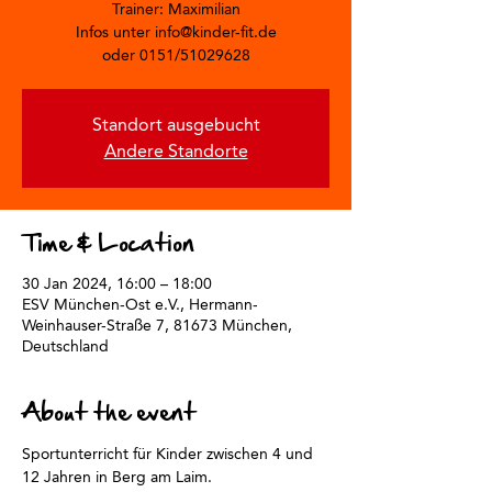
Trainer: Maximilian
Infos unter info@kinder-fit.de
oder 0151/51029628
Standort ausgebucht
Andere Standorte
Time & Location
30 Jan 2024, 16:00 – 18:00
ESV München-Ost e.V., Hermann-
Weinhauser-Straße 7, 81673 München,
Deutschland
About the event
Sportunterricht für Kinder zwischen 4 und 
12 Jahren in Berg am Laim.