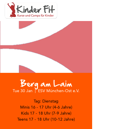
Berg am Laim
Tue 30 Jan
  |  
ESV München-Ost e.V.
Tag: Dienstag
Minis 16 - 17 Uhr (4-6 Jahre)
Kids 17 - 18 Uhr (7-9 Jahre)
Teens 17 - 18 Uhr (10-12 Jahre)