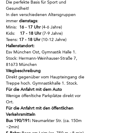
Die perfekte Basis für Sport und 
Gesundheit!
In den verschiedenen Altersgruppen 
immer
 dienstags
:
Minis:  
16 - 17 Uhr
 (4-6 Jahre)
Kids:    
17 - 18 Uhr
 (7-9 Jahre)
Teens: 
17 - 18 Uhr
 (10-12 Jahre)
Hallenstandort:
Esv München Ost, Gymnastik Halle 1. 
Stock: Hermann-Weinhauser-Straße 7, 
81673 München
Wegbeschreibung
Direkt gegenüber vom Haupteingang die 
Treppe hoch. Gymnastikhalle 1. Stock.
Für die Anfahrt mit dem Auto
Wenige öffenltiche Parkplätze direkt vor 
Ort.
Für die Anfahrt mit den öffentlichen 
Verkehrsmitteln
Bus 190/191:
 Neumarkter Str. (ca. 150m  
~2min)