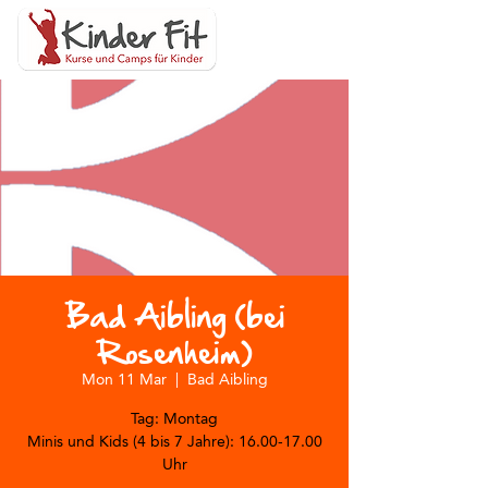
Bad Aibling (bei
Rosenheim)
Mon 11 Mar
  |  
Bad Aibling
Tag: Montag
Minis und Kids (4 bis 7 Jahre): 16.00-17.00
Uhr