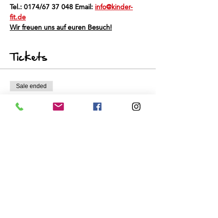
Tel.: 0174/67 37 048 Email: 
info@kinder-
fit.de
Wir freuen uns auf euren Besuch!
Tickets
Sale ended
Ticket type
Schnuppertraining
Price
€0.00
Share this event