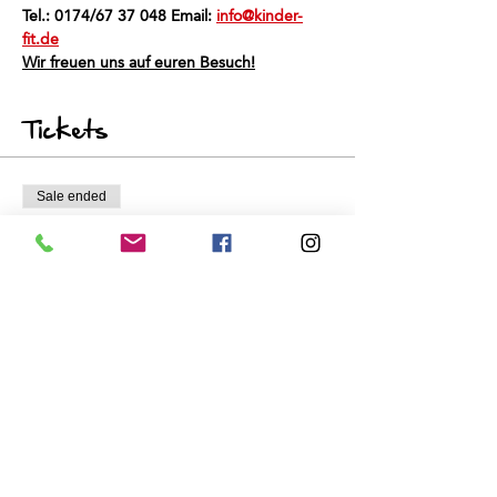
Tel.: 0174/67 37 048 Email: 
info@kinder-
fit.de
Wir freuen uns auf euren Besuch!
Tickets
Sale ended
Ticket type
Schnuppertraining
Price
€0.00
Share this event