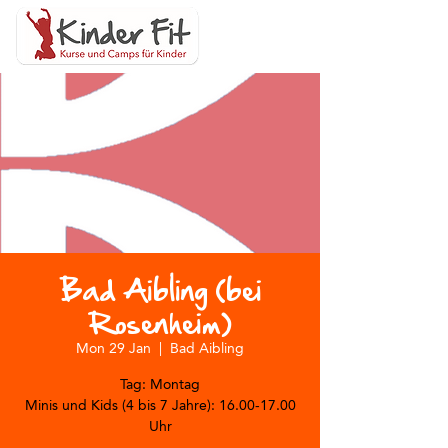
Bad Aibling (bei
Rosenheim)
Mon 29 Jan
  |  
Bad Aibling
Tag: Montag
Minis und Kids (4 bis 7 Jahre): 16.00-17.00
Uhr