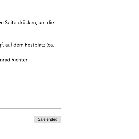
n Seite drücken, um die 
. auf dem Festplatz (ca. 
onrad Richter
Sale ended