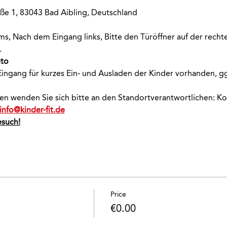
ße 1, 83043 Bad Aibling, Deutschland
s, Nach dem Eingang links, Bitte den Türöffner auf der rechte
.
uto
ingang für kurzes Ein- und Ausladen der Kinder vorhanden, ggf
onen wenden Sie sich bitte an den Standortverantwortlichen: K
info@kinder-fit.de
esuch!
Price
€0.00