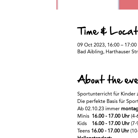
Time & Locat
09 Oct 2023, 16:00 – 17:00
Bad Aibling, Harthauser Str
About the ev
Sportunterricht für Kinder
Die perfekte Basis für Spo
Ab 02.10.23 immer
 montag
Minis  
16.00 - 17.00 Uhr
 (4-
Kids    
16.00 - 17.00 Uhr
 (7-
Teens 
16.00 - 17.00 Uhr
 (10