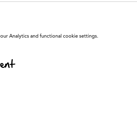
r Analytics and functional cookie settings.
vent
© 2024 Kinder-Fit