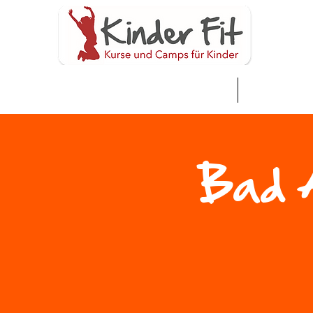
Home
Neue Seite
Bad A