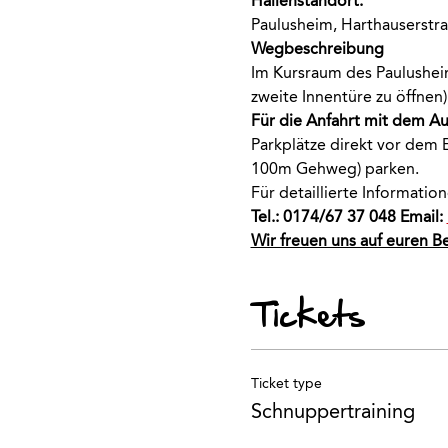
Hallenstandort:
Paulusheim, Harthauserstra
Wegbeschreibung
Im Kursraum des Paulusheim
zweite Innentüre zu öffnen)
Für die Anfahrt mit dem A
Parkplätze direkt vor dem E
100m Gehweg) parken.
Für detaillierte Informati
Tel.: 0174/67 37 048 Email: 
Wir freuen uns auf euren B
Tickets
Ticket type
Schnuppertraining