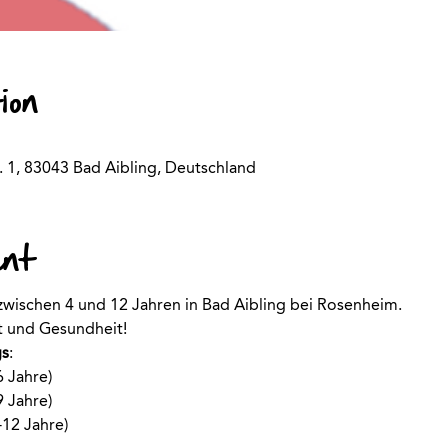
ion
. 1, 83043 Bad Aibling, Deutschland
ent
 zwischen 4 und 12 Jahren in Bad Aibling bei Rosenheim.
rt und Gesundheit!
s
:
6 Jahre)
9 Jahre)
-12 Jahre)