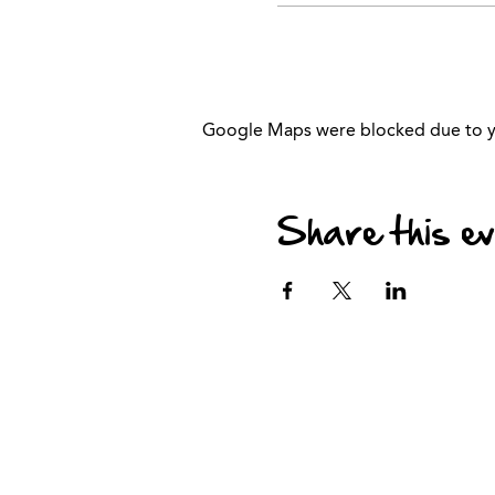
Google Maps were blocked due to you
Share this e