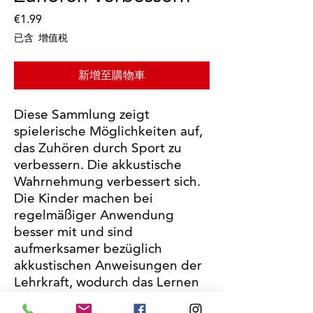
價
€1.99
格
已含 增值税
新增至購物車
Diese Sammlung zeigt
spielerische Möglichkeiten auf,
das Zuhören durch Sport zu
verbessern. Die akkustische
Wahrnehmung verbessert sich.
Die Kinder machen bei
regelmäßiger Anwendung
besser mit und sind
aufmerksamer bezüglich
akkustischen Anweisungen der
Lehrkraft, wodurch das Lernen
erfolgreicher wird.