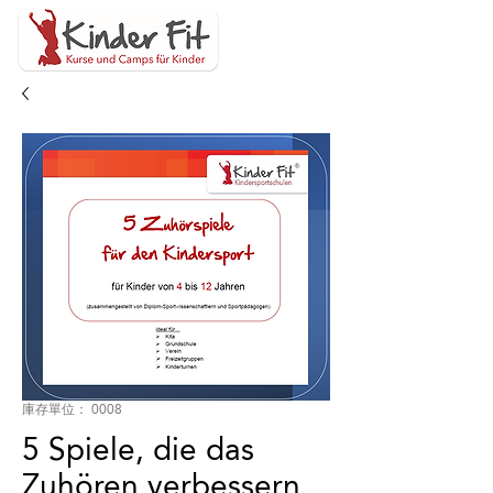
庫存單位： 0008
5 Spiele, die das
Zuhören verbessern