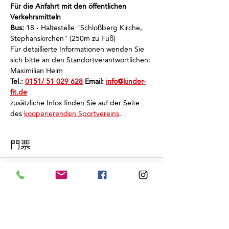
Für die Anfahrt mit den öffentlichen 
Verkehrsmitteln
Bus: 
18 - Haltestelle "Schloßberg Kirche, 
Stephanskirchen" (250m zu Fuß)
Für detaillierte Informationen wenden Sie 
sich bitte an den Standortverantwortlichen: 
Maximilian Heim
Tel.: 
0151/ 51 029 628
 Email: 
info@kinder-
fit.de
zusätzliche Infos finden Sie auf der Seite 
des 
kooperierenden Sportvereins
.
門票
銷售已完結
票券類型
Schnuppertraining
價格