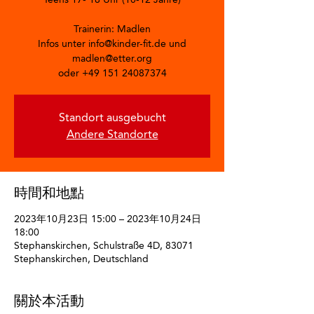
Trainerin: Madlen
Infos unter info@kinder-fit.de und
madlen@etter.org
oder +49 151 24087374
Standort ausgebucht
Andere Standorte
時間和地點
2023年10月23日 15:00 – 2023年10月24日
18:00
Stephanskirchen, Schulstraße 4D, 83071
Stephanskirchen, Deutschland
關於本活動