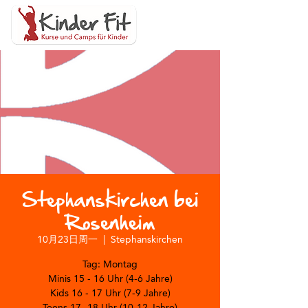
Stephanskirchen bei
Rosenheim
10月23日周一
  |  
Stephanskirchen
Tag: Montag
Minis 15 - 16 Uhr (4-6 Jahre)
Kids 16 - 17 Uhr (7-9 Jahre)
Teens 17- 18 Uhr (10-12 Jahre)