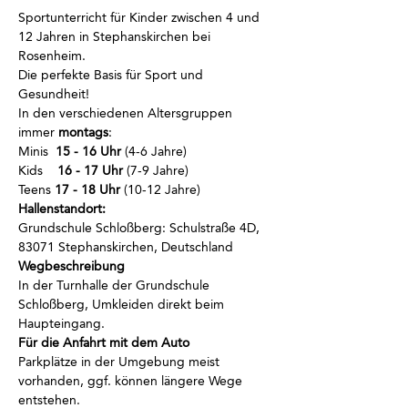
Sportunterricht für Kinder zwischen 4 und 
12 Jahren in Stephanskirchen bei 
Rosenheim.
Die perfekte Basis für Sport und 
Gesundheit!
In den verschiedenen Altersgruppen 
immer
 montags
:
Minis  
15 - 16 Uhr
 (4-6 Jahre)
Kids    
16 - 17 Uhr
 (7-9 Jahre)
Teens 
17 - 18 Uhr
 (10-12 Jahre)
Hallenstandort:
Grundschule Schloßberg: Schulstraße 4D, 
83071 Stephanskirchen, Deutschland
Wegbeschreibung
In der Turnhalle der Grundschule 
Schloßberg, Umkleiden direkt beim 
Haupteingang.
Für die Anfahrt mit dem Auto
Parkplätze in der Umgebung meist 
vorhanden, ggf. können längere Wege 
entstehen.