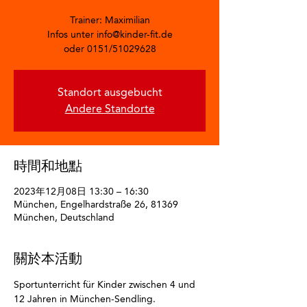
Trainer: Maximilian
Infos unter info@kinder-fit.de
oder 0151/51029628
Standort ausgebucht
Andere Standorte
時間和地點
2023年12月08日 13:30 – 16:30
München, Engelhardstraße 26, 81369
München, Deutschland
關於本活動
Sportunterricht für Kinder zwischen 4 und 
12 Jahren in München-Sendling.