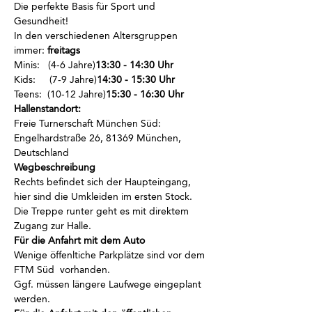
Die perfekte Basis für Sport und 
Gesundheit!
In den verschiedenen Altersgruppen 
immer
:
 freitags
Minis:  
 (4-6 Jahre)
13:30 - 14:30 Uhr
Kids:    
 (7-9 Jahre)
14:30 - 15:30 Uhr
Teens: 
 (10-12 Jahre)
15:30 - 16:30 Uhr
Hallenstandort:
Freie Turnerschaft München Süd: 
Engelhardstraße 26, 81369 München, 
Deutschland
Wegbeschreibung
Rechts befindet sich der Haupteingang, 
hier sind die Umkleiden im ersten Stock.
Die Treppe runter geht es mit direktem 
Zugang zur Halle.
Für die Anfahrt mit dem Auto
Wenige öffenltiche Parkplätze sind vor dem 
FTM Süd  vorhanden.
Ggf. müssen längere Laufwege eingeplant 
werden.