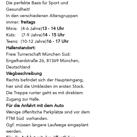
Die perfekte Basis für Sport und 
Gesundheit!
In den verschiedenen Altersgruppen 
immer
:
 freitags
Minis:  
 (4-6 Jahre)
13 - 14 Uhr
Kids:    
 (7-9 Jahre)
14 - 15 Uhr
Teens: 
 (10-12 Jahre)
16 - 17 Uhr
Hallenstandort:
Freie Turnerschaft München Süd: 
Engelhardstraße 26, 81369 München, 
Deutschland
Wegbeschreibung
Rechts befindet sich der Haupteingang, 
hier sind die Umkleiden im ersten Stock.
Die Treppe runter geht es mit direktem 
Zugang zur Halle.
Für die Anfahrt mit dem Auto
Wenige öffenltiche Parkplätze sind vor dem 
FTM Süd  vorhanden.
Ggf. müssen längere Laufwege eingeplant 
werden.