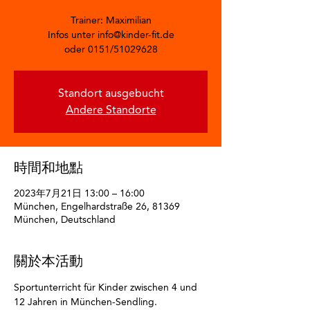
Trainer: Maximilian
Infos unter info@kinder-fit.de
oder 0151/51029628
Standort ausgebucht
Andere Standorte
時間和地點
2023年7月21日 13:00 – 16:00
München, Engelhardstraße 26, 81369
München, Deutschland
關於本活動
Sportunterricht für Kinder zwischen 4 und 
12 Jahren in München-Sendling.