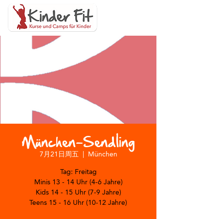
München-Sendling
7月21日周五
  |  
München
Tag: Freitag
Minis 13 - 14 Uhr (4-6 Jahre)
Kids 14 - 15 Uhr (7-9 Jahre)
Teens 15 - 16 Uhr (10-12 Jahre)