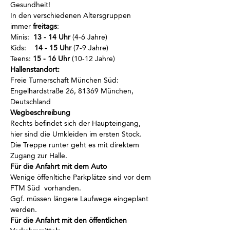
Gesundheit!
In den verschiedenen Altersgruppen 
immer
 freitags
:
Minis:  
13 - 14 Uhr
 (4-6 Jahre)
Kids:    
14 - 15 Uhr
 (7-9 Jahre)
Teens: 
15 - 16 Uhr
 (10-12 Jahre)
Hallenstandort:
Freie Turnerschaft München Süd: 
Engelhardstraße 26, 81369 München, 
Deutschland
Wegbeschreibung
Rechts befindet sich der Haupteingang, 
hier sind die Umkleiden im ersten Stock.
Die Treppe runter geht es mit direktem 
Zugang zur Halle.
Für die Anfahrt mit dem Auto
Wenige öffenltiche Parkplätze sind vor dem 
FTM Süd  vorhanden.
Ggf. müssen längere Laufwege eingeplant 
werden.
Für die Anfahrt mit den öffentlichen 