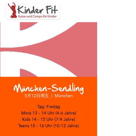
München-Sendling
5月12日周五
  |  
München
Tag: Freitag
Minis 13 - 14 Uhr (4-6 Jahre)
Kids 14 - 15 Uhr (7-9 Jahre)
Teens 15 - 16 Uhr (10-12 Jahre)