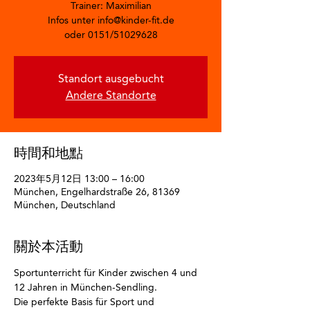
Trainer: Maximilian
Infos unter info@kinder-fit.de
oder 0151/51029628
Standort ausgebucht
Andere Standorte
時間和地點
2023年5月12日 13:00 – 16:00
München, Engelhardstraße 26, 81369
München, Deutschland
關於本活動
Sportunterricht für Kinder zwischen 4 und 
12 Jahren in München-Sendling.
Die perfekte Basis für Sport und 