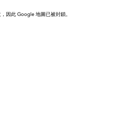
，因此 Google 地圖已被封鎖。
© 2026 Kinder-Fit
国际的
帮助&支持
使命