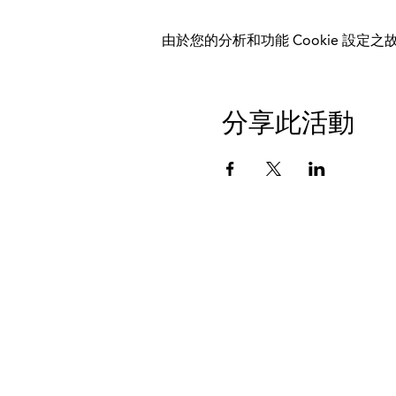
由於您的分析和功能 Cookie 設定之故
分享此活動
数据保护
印记