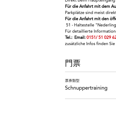
Direkt beim Haupteingang 
Für die Anfahrt mit dem Au
Parkplätze sind meist dir
Für die Anfahrt mit den öff
 51 - Haltestelle "Nederlin
Für detaillierte Informati
Tel.: 
 Email: 
0151/ 51 029 6
zusätzliche Infos finden Sie
門票
票券類型
Schnuppertraining