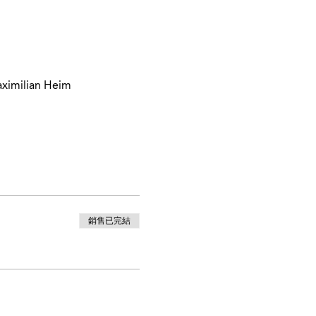
aximilian Heim
銷售已完結