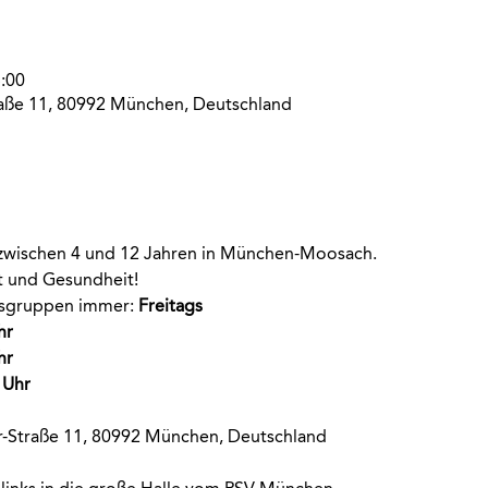
:00
aße 11, 80992 München, Deutschland
r zwischen 4 und 12 Jahren in München-Moosach. 
rt und Gesundheit!
rsgruppen immer
:
 Freitags
hr
hr
 Uhr
-Straße 11, 80992 München, Deutschland