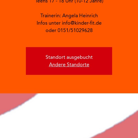
Teens 17 - 18 Uhr (10-12 Jahre)
Trainerin: Angela Heinrich
Infos unter info@kinder-fit.de
oder 0151/51029628
Standort ausgebucht
Andere Standorte