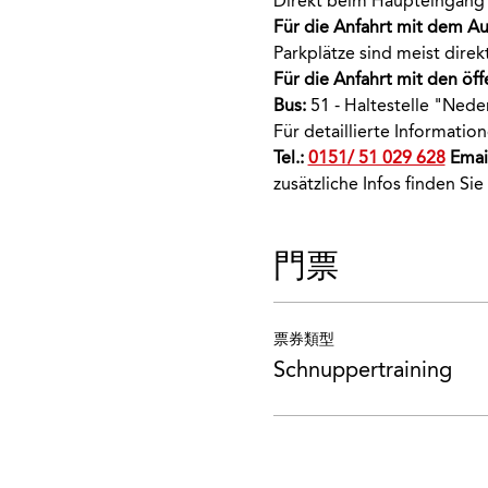
Direkt beim Haupteingang 
Für die Anfahrt mit dem Au
Parkplätze sind meist dir
Für die Anfahrt mit den öff
Bus:
 51 - Haltestelle "Nede
Für detaillierte Informati
Tel.: 
0151/ 51 029 628
 Email
zusätzliche Infos finden Sie
門票
票券類型
Schnuppertraining