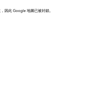
，因此 Google 地圖已被封鎖。
© 2026 Kinder-Fit
国际的
帮助&支持
使命