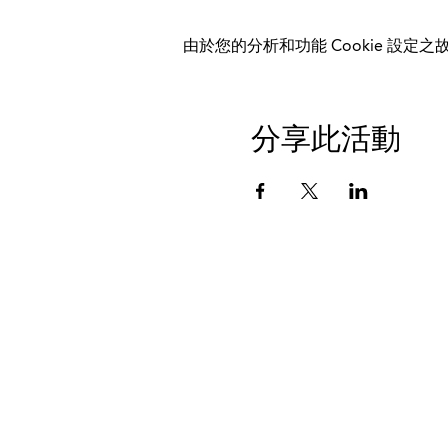
由於您的分析和功能 Cookie 設定之故
分享此活動
数据保护
印记