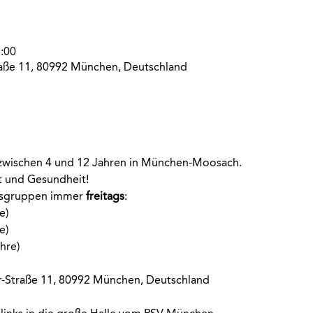
:00
aße 11, 80992 München, Deutschland
r zwischen 4 und 12 Jahren in München-Moosach. 
rt und Gesundheit!
rsgruppen immer
 freitags
:
e)
e)
hre)
-Straße 11, 80992 München, Deutschland