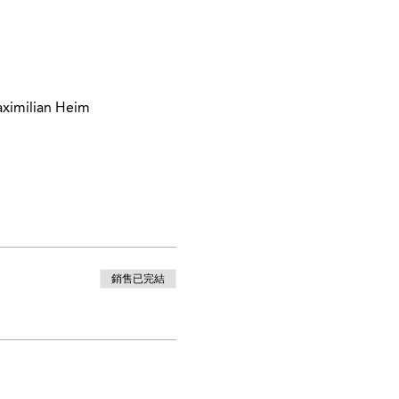
aximilian Heim
銷售已完結