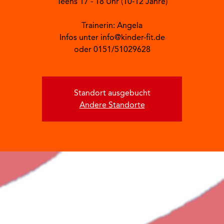
Teens 17 - 18 Uhr (10-12 Jahre)
Trainerin: Angela
Infos unter info@kinder-fit.de
oder 0151/51029628
Standort ausgebucht
Andere Standorte