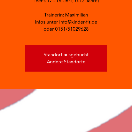
Teens 17 - 18 Uhr (10-12 Jahre)
Trainerin: Maximilian
Infos unter info@kinder-fit.de
oder 0151/51029628
Standort ausgebucht
Andere Standorte