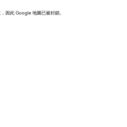
，因此 Google 地圖已被封鎖。
© 2026 Kinder-Fit
国际的
帮助&支持
使命