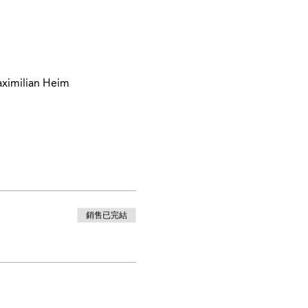
aximilian Heim
銷售已完結