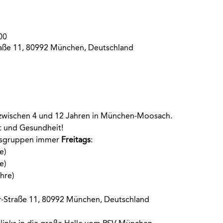
00
aße 11, 80992 München, Deutschland
r zwischen 4 und 12 Jahren in München-Moosach. 
rt und Gesundheit!
rsgruppen immer
 Freitags
:
e)
e)
hre)
-Straße 11, 80992 München, Deutschland