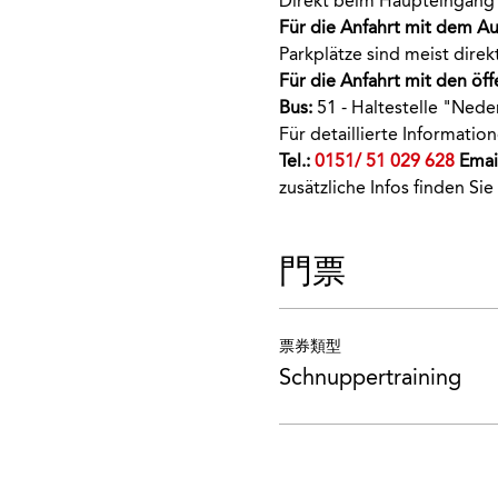
Direkt beim Haupteingang 
Für die Anfahrt mit dem Au
Parkplätze sind meist dir
Für die Anfahrt mit den öff
Bus:
 51 - Haltestelle "Nede
Für detaillierte Informati
Tel.: 
0151/ 51 029 628
 Email
zusätzliche Infos finden Sie
門票
票券類型
Schnuppertraining