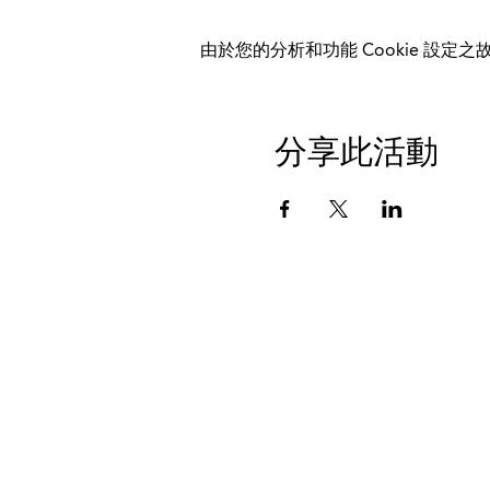
由於您的分析和功能 Cookie 設定之故
分享此活動
数据保护
印记