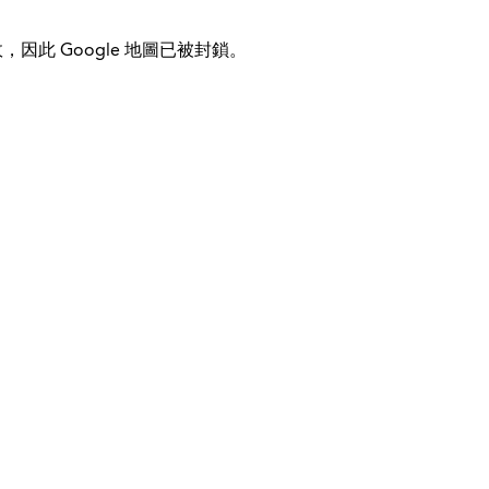
，因此 Google 地圖已被封鎖。
© 2026 Kinder-Fit
国际的
帮助&支持
使命