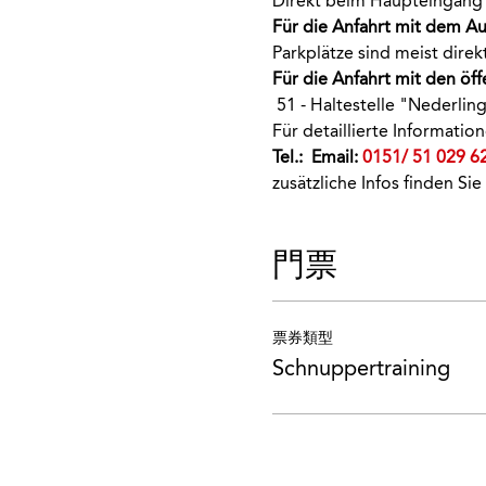
Direkt beim Haupteingang 
Für die Anfahrt mit dem Au
Parkplätze sind meist dir
Für die Anfahrt mit den öff
 51 - Haltestelle "Nederlin
Für detaillierte Informati
Tel.: 
 Email: 
0151/ 51 029 6
zusätzliche Infos finden Sie
門票
票券類型
Schnuppertraining