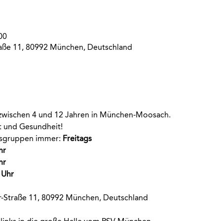
00
aße 11, 80992 München, Deutschland
r zwischen 4 und 12 Jahren in München-Moosach. 
rt und Gesundheit!
rsgruppen immer
:
 Freitags
hr
hr
 Uhr
-Straße 11, 80992 München, Deutschland