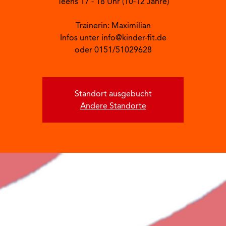
Teens 17 - 18 Uhr (10-12 Jahre)
Trainerin: Maximilian
Infos unter info@kinder-fit.de
oder 0151/51029628
Standort ausgebucht
Andere Standorte