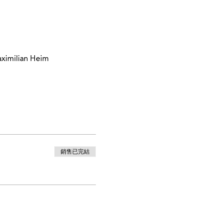
aximilian Heim
銷售已完結