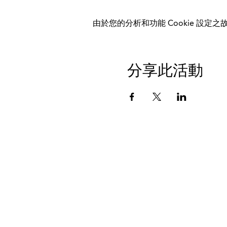
由於您的分析和功能 Cookie 設定之故
分享此活動
数据保护
印记