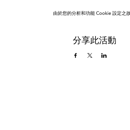
由於您的分析和功能 Cookie 設定之故
分享此活動
数据保护
印记