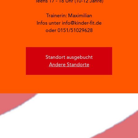
Teens 17 - 18 Uhr (10-12 Jahre)
Trainerin: Maximilian
Infos unter info@kinder-fit.de
oder 0151/51029628
Standort ausgebucht
Andere Standorte