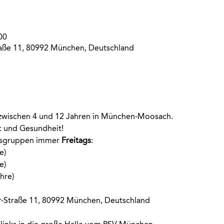
00
aße 11, 80992 München, Deutschland
r zwischen 4 und 12 Jahren in München-Moosach. 
rt und Gesundheit!
rsgruppen immer
 Freitags
:
e)
e)
hre)
-Straße 11, 80992 München, Deutschland