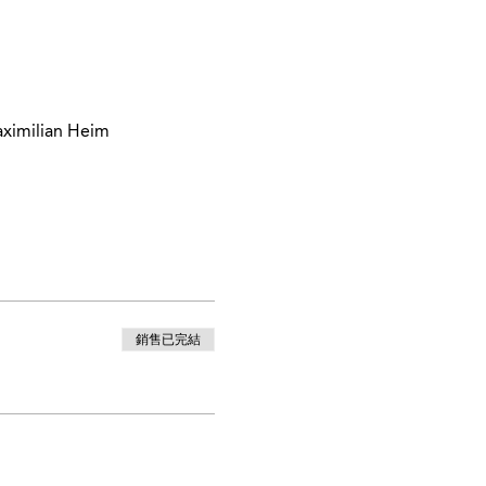
aximilian Heim
銷售已完結