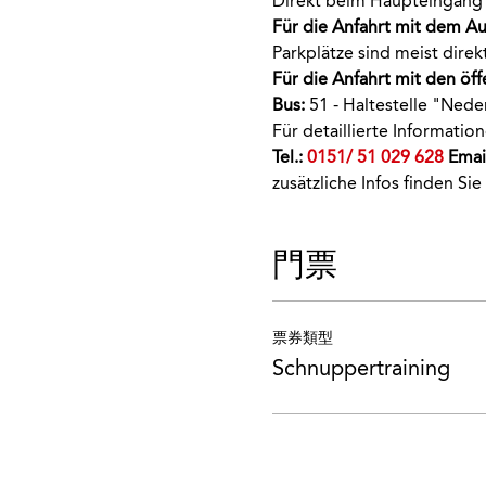
Direkt beim Haupteingang 
Für die Anfahrt mit dem Au
Parkplätze sind meist dir
Für die Anfahrt mit den öff
Bus:
 51 - Haltestelle "Nede
Für detaillierte Informati
Tel.: 
0151/ 51 029 628
 Email
zusätzliche Infos finden Sie
門票
票券類型
Schnuppertraining