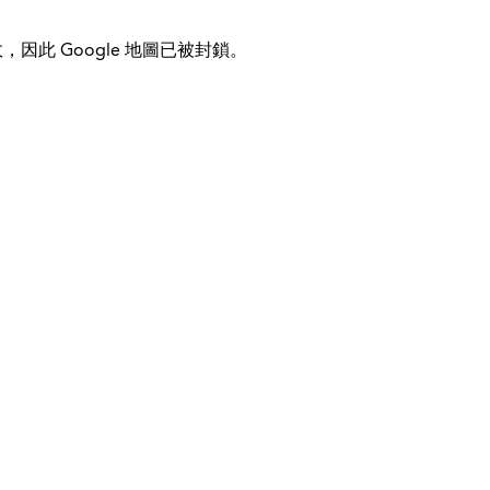
，因此 Google 地圖已被封鎖。
© 2026 Kinder-Fit
国际的
帮助&支持
使命