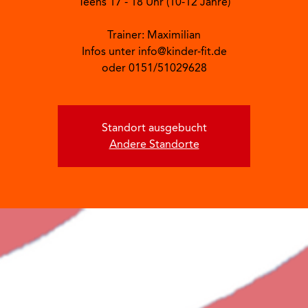
Teens 17 - 18 Uhr (10-12 Jahre)
Trainer: Maximilian
Infos unter info@kinder-fit.de
oder 0151/51029628
Standort ausgebucht
Andere Standorte