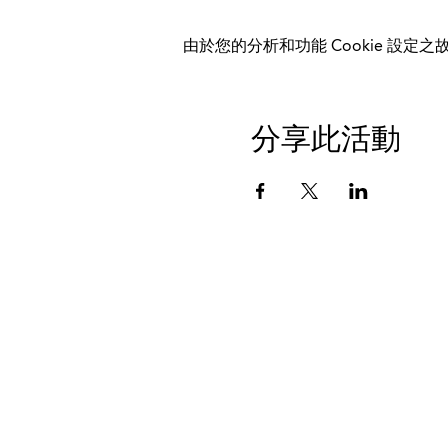
由於您的分析和功能 Cookie 設定之故
分享此活動
数据保护
印记