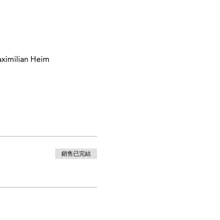
aximilian Heim
銷售已完結