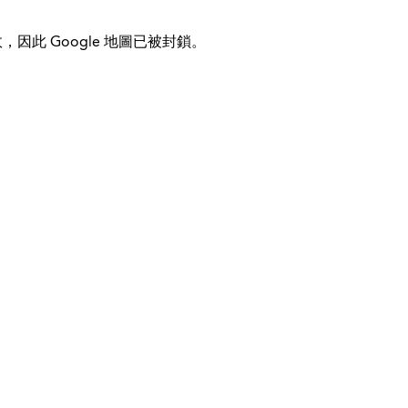
，因此 Google 地圖已被封鎖。
© 2026 Kinder-Fit
国际的
帮助&支持
使命