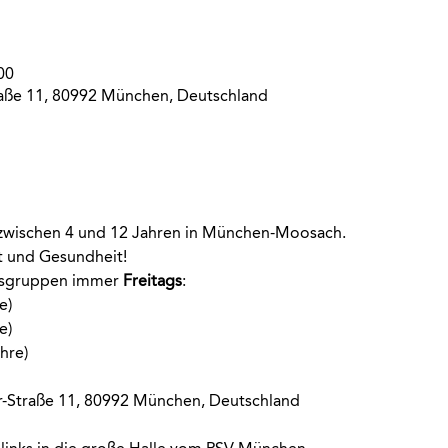
00
aße 11, 80992 München, Deutschland
r zwischen 4 und 12 Jahren in München-Moosach. 
rt und Gesundheit!
rsgruppen immer
 Freitags
:
e)
e)
hre)
-Straße 11, 80992 München, Deutschland