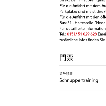
Direkt beim Haupteingang 
Für die Anfahrt mit dem Au
Parkplätze sind meist dir
Für die Anfahrt mit den öff
Bus:
 51 - Haltestelle "Nede
Für detaillierte Informati
Tel.: 
0151/ 51 029 628
 Email
zusätzliche Infos finden Sie
門票
票券類型
Schnuppertraining