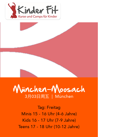
München-Moosach
3月03日周五
  |  
München
Tag: Freitag
Minis 15 - 16 Uhr (4-6 Jahre)
Kids 16 - 17 Uhr (7-9 Jahre)
Teens 17 - 18 Uhr (10-12 Jahre)