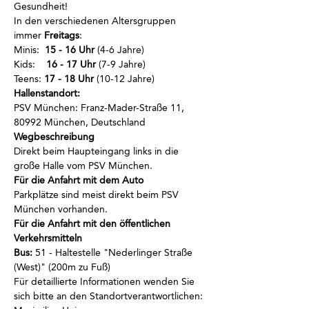
Gesundheit!
In den verschiedenen Altersgruppen 
immer
 Freitags
:
Minis:  
15 - 16 Uhr
 (4-6 Jahre)
Kids:    
16 - 17 Uhr
 (7-9 Jahre)
Teens: 
17 - 18 Uhr
 (10-12 Jahre)
Hallenstandort:
PSV München: Franz-Mader-Straße 11, 
80992 München, Deutschland
Wegbeschreibung 
Direkt beim Haupteingang links in die 
große Halle vom PSV München.
Für die Anfahrt mit dem Auto 
Parkplätze sind meist direkt beim PSV 
München vorhanden.
Für die Anfahrt mit den öffentlichen 
Verkehrsmitteln 
Bus:
 51 - Haltestelle "Nederlinger Straße 
(West)" (200m zu Fuß)
Für detaillierte Informationen wenden Sie 
sich bitte an den Standortverantwortlichen: 