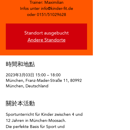
Trainer: Maximilian
Infos unter info@kinder-fit.de
oder 0151/51029628
Standort ausgebucht
Andere Standorte
時間和地點
2023年3月03日 15:00 – 18:00
München, Franz-Mader-Straße 11, 80992
München, Deutschland
關於本活動
Sportunterricht für Kinder zwischen 4 und 
12 Jahren in München-Moosach. 
Die perfekte Basis für Sport und 