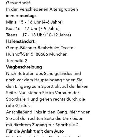
Gesundheit!
In den verschiedenen Altersgruppen 
immer
 montags
:
Minis  15 - 16 Uhr (4-6 Jahre)
Kids 16 - 17 Uhr (7-9 Jahre)
Teens    17 - 18 Uhr (10-12 Jahre)
Hallenstandort:
Georg-Büchner Realschule: Droste-
Hülshoff-Str. 5, 80686 München
Turnhalle 2
Wegbeschreibung
Nach Betreten des Schulgeländes und 
noch vor dem Haupteingang finden Sie 
den Eingang zum Sporttrakt auf der linken 
Seite. Nun stehen Sie im Vorraum der 
Sporthalle 1 und gehen rechts durch die 
rote Glastür. 
Anschließend links in den Gang, hier finden 
Sie auf der rechten Seite die Umkleiden 
mit direktem Zugang zur Sporthalle 2.
Für die Anfahrt mit dem Auto