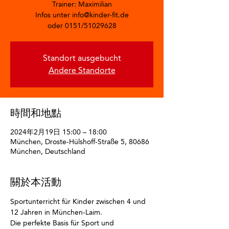
Trainer: Maximilian
Infos unter info@kinder-fit.de
oder 0151/51029628
Standort ausgebucht
Andere Standorte
時間和地點
2024年2月19日 15:00 – 18:00
München, Droste-Hülshoff-Straße 5, 80686
München, Deutschland
關於本活動
Sportunterricht für Kinder zwischen 4 und 
12 Jahren in München-Laim.
Die perfekte Basis für Sport und 