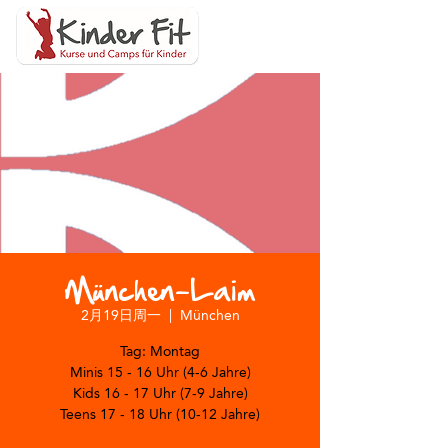
München-Laim
2月19日周一
  |  
München
Tag: Montag
Minis 15 - 16 Uhr (4-6 Jahre)
Kids 16 - 17 Uhr (7-9 Jahre)
Teens 17 - 18 Uhr (10-12 Jahre)