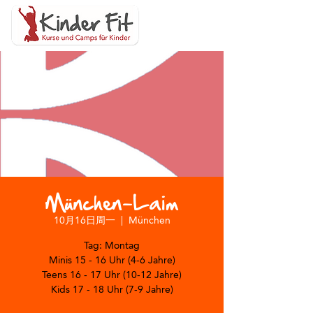
München-Laim
10月16日周一
  |  
München
Tag: Montag
Minis 15 - 16 Uhr (4-6 Jahre)
Teens 16 - 17 Uhr (10-12 Jahre)
Kids 17 - 18 Uhr (7-9 Jahre)