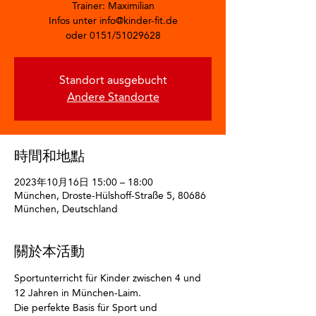
Trainer: Maximilian
Infos unter info@kinder-fit.de
oder 0151/51029628
Standort ausgebucht
Andere Standorte
時間和地點
2023年10月16日 15:00 – 18:00
München, Droste-Hülshoff-Straße 5, 80686
München, Deutschland
關於本活動
Sportunterricht für Kinder zwischen 4 und 
12 Jahren in München-Laim.
Die perfekte Basis für Sport und 