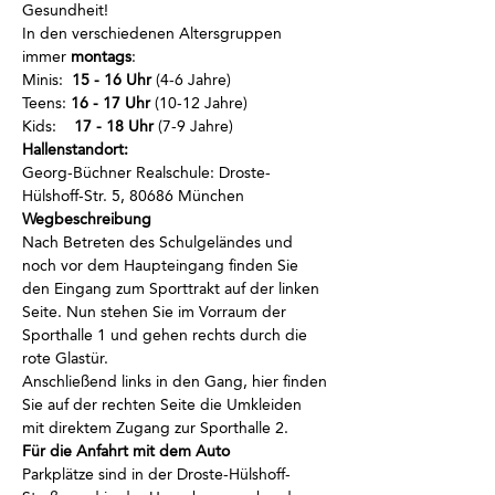
Gesundheit!
In den verschiedenen Altersgruppen 
immer
 montags
:
Minis:  
15 - 16 Uhr
 (4-6 Jahre)
Teens: 
16 - 17 Uhr
 (10-12 Jahre)
Kids:    
17 - 18 Uhr
 (7-9 Jahre)
Hallenstandort:
Georg-Büchner Realschule: Droste-
Hülshoff-Str. 5, 80686 München
Wegbeschreibung
Nach Betreten des Schulgeländes und 
noch vor dem Haupteingang finden Sie 
den Eingang zum Sporttrakt auf der linken 
Seite. Nun stehen Sie im Vorraum der 
Sporthalle 1 und gehen rechts durch die 
rote Glastür. 
Anschließend links in den Gang, hier finden 
Sie auf der rechten Seite die Umkleiden 
mit direktem Zugang zur Sporthalle 2.
Für die Anfahrt mit dem Auto
Parkplätze sind in der Droste-Hülshoff-