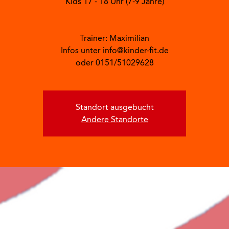
Kids 17 - 18 Uhr (7-9 Jahre)
Trainer: Maximilian
Infos unter info@kinder-fit.de
oder 0151/51029628
Standort ausgebucht
Andere Standorte