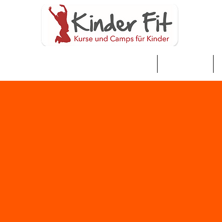
家
Neue Seite