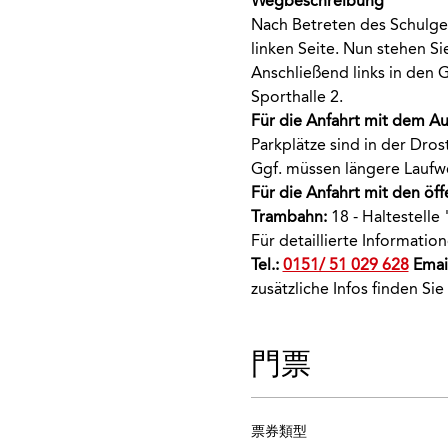
Wegbeschreibung
Nach Betreten des Schulge
linken Seite. Nun stehen Si
Anschließend links in den G
Sporthalle 2.
Für die Anfahrt mit dem A
Parkplätze sind in der Dro
Ggf. müssen längere Laufw
Für die Anfahrt mit den öff
Trambahn:
 18 - Haltestelle
Für detaillierte Informati
Tel.: 
0151/ 51 029 628
 Email
zusätzliche Infos finden Sie
門票
票券類型