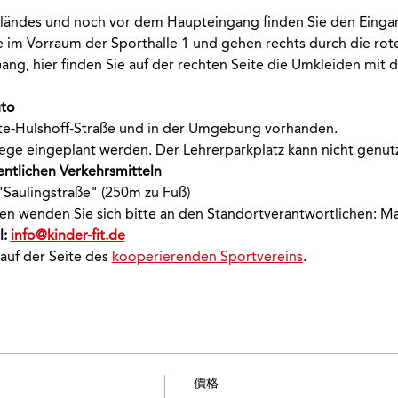
ländes und noch vor dem Haupteingang finden Sie den Eingan
e im Vorraum der Sporthalle 1 und gehen rechts durch die rote
ang, hier finden Sie auf der rechten Seite die Umkleiden mit 
uto
ste-Hülshoff-Straße und in der Umgebung vorhanden.
ege eingeplant werden. Der Lehrerparkplatz kann nicht genut
entlichen Verkehrsmitteln
 "Säulingstraße" (250m zu Fuß)
onen wenden Sie sich bitte an den Standortverantwortlichen: M
: 
info@kinder-fit.de
 auf der Seite des 
kooperierenden Sportvereins
.
價格