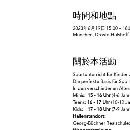
時間和地點
2023年6月19日 15:00 – 18:
München, Droste-Hülshoff-
關於本活動
Sportunterricht für Kinder
Die perfekte Basis für Spo
In den verschiedenen Alte
Minis:  
15 - 16 Uhr
 (4-6 Jahr
Teens: 
16 - 17 Uhr
 (10-12 Ja
Kids:    
17 - 18 Uhr
 (7-9 Jahr
Hallenstandort:
Georg-Büchner Realschule: