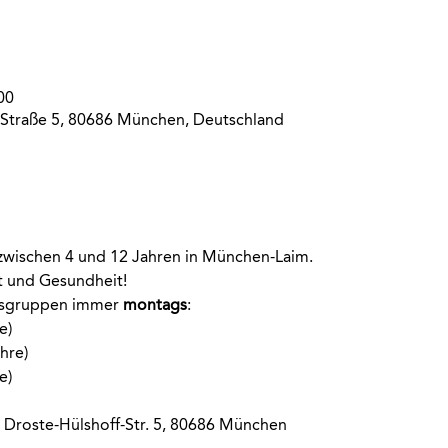
00
Straße 5, 80686 München, Deutschland
 zwischen 4 und 12 Jahren in München-Laim.
rt und Gesundheit!
rsgruppen immer
 montags
:
e)
hre)
e)
 Droste-Hülshoff-Str. 5, 80686 München