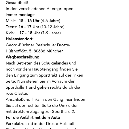
Gesundheit!
In den verschiedenen Altersgruppen 
immer
 montags
:
Minis:  
15 - 16 Uhr
 (4-6 Jahre)
Teens: 
16 - 17 Uhr
 (10-12 Jahre)
Kids:    
17 - 18 Uhr
 (7-9 Jahre)
Hallenstandort:
Georg-Büchner Realschule: Droste-
Hülshoff-Str. 5, 80686 München
Wegbeschreibung
Nach Betreten des Schulgeländes und 
noch vor dem Haupteingang finden Sie 
den Eingang zum Sporttrakt auf der linken 
Seite. Nun stehen Sie im Vorraum der 
Sporthalle 1 und gehen rechts durch die 
rote Glastür. 
Anschließend links in den Gang, hier finden 
Sie auf der rechten Seite die Umkleiden 
mit direktem Zugang zur Sporthalle 2.
Für die Anfahrt mit dem Auto
Parkplätze sind in der Droste-Hülshoff-