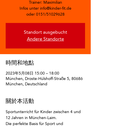
Trainer: Maximilian
Infos unter info@kinder-fit.de
oder 0151/51029628
Standort ausgebucht
Andere Standorte
時間和地點
2023年5月08日 15:00 – 18:00
München, Droste-Hülshoff-Straße 5, 80686
München, Deutschland
關於本活動
Sportunterricht für Kinder zwischen 4 und 
12 Jahren in München-Laim.
Die perfekte Basis für Sport und 