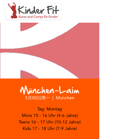
München-Laim
5月08日周一
  |  
München
Tag: Montag
Minis 15 - 16 Uhr (4-6 Jahre)
Teens 16 - 17 Uhr (10-12 Jahre)
Kids 17 - 18 Uhr (7-9 Jahre)