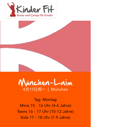
München-Laim
4月17日周一
  |  
München
Tag: Montag
Minis 15 - 16 Uhr (4-6 Jahre)
Teens 16 - 17 Uhr (10-12 Jahre)
Kids 17 - 18 Uhr (7-9 Jahre)