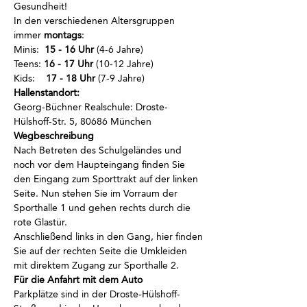
Gesundheit!
In den verschiedenen Altersgruppen 
immer
 montags
:
Minis:  
15 - 16 Uhr
 (4-6 Jahre)
Teens: 
16 - 17 Uhr
 (10-12 Jahre)
Kids:    
17 - 18 Uhr
 (7-9 Jahre)
Hallenstandort:
Georg-Büchner Realschule: Droste-
Hülshoff-Str. 5, 80686 München
Wegbeschreibung
Nach Betreten des Schulgeländes und 
noch vor dem Haupteingang finden Sie 
den Eingang zum Sporttrakt auf der linken 
Seite. Nun stehen Sie im Vorraum der 
Sporthalle 1 und gehen rechts durch die 
rote Glastür. 
Anschließend links in den Gang, hier finden 
Sie auf der rechten Seite die Umkleiden 
mit direktem Zugang zur Sporthalle 2.
Für die Anfahrt mit dem Auto
Parkplätze sind in der Droste-Hülshoff-