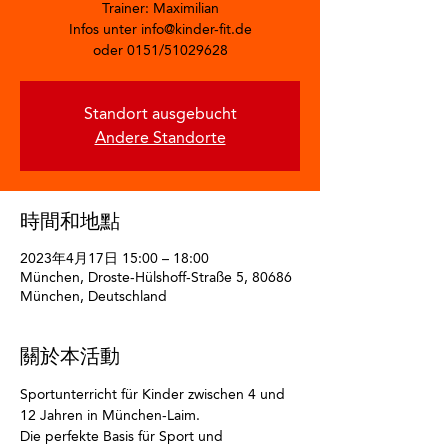
Trainer: Maximilian
Infos unter info@kinder-fit.de
oder 0151/51029628
Standort ausgebucht
Andere Standorte
時間和地點
2023年4月17日 15:00 – 18:00
München, Droste-Hülshoff-Straße 5, 80686
München, Deutschland
關於本活動
Sportunterricht für Kinder zwischen 4 und 
12 Jahren in München-Laim.
Die perfekte Basis für Sport und 