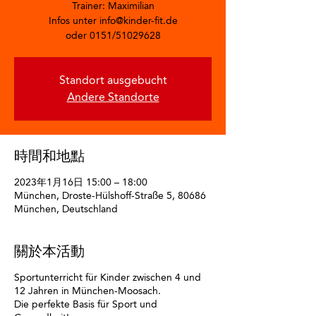
Trainer: Maximilian
Infos unter info@kinder-fit.de
oder 0151/51029628
Standort ausgebucht
Andere Standorte
時間和地點
2023年1月16日 15:00 – 18:00
München, Droste-Hülshoff-Straße 5, 80686
München, Deutschland
關於本活動
Sportunterricht für Kinder zwischen 4 und
12 Jahren in München-Moosach.
Die perfekte Basis für Sport und