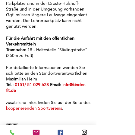
Parkplätze sind in der Droste-Hülshoff-
Straße und in der Umgebung vorhanden.
Ggf. müssen längere Laufwege eingeplant
werden. Der Lehrerparkplatz kann nicht
genutzt werden.
Für die Anfahrt mit den öffentlichen
Verkehrsmitteln
Trambahn:
18 - Haltestelle "Säulingstraße"
(250m zu Fuß)
Für detaillierte Informationen wenden Sie
sich bitte an den Standortverantwortlichen:
Maximilian Heim
Tel.:
0151/ 51 029 628
Email:
info@kinder-
fit.de
zusätzliche Infos finden Sie auf der Seite des
kooperierenden Sportvereins
.
門票