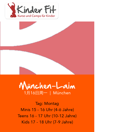
München-Laim
1月16日周一
  |  
München
Tag: Montag
Minis 15 - 16 Uhr (4-6 Jahre)
Teens 16 - 17 Uhr (10-12 Jahre)
Kids 17 - 18 Uhr (7-9 Jahre)