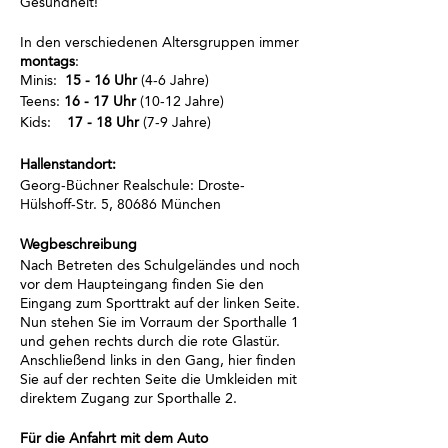
Gesundheit!
In den verschiedenen Altersgruppen immer
montags
:
Minis:
15 - 16 Uhr
(4-6 Jahre)
Teens:
16 - 17 Uhr
(10-12 Jahre)
Kids:
17 - 18 Uhr
(7-9 Jahre)
Hallenstandort:
Georg-Büchner Realschule: Droste-
Hülshoff-Str. 5, 80686 München
Wegbeschreibung
Nach Betreten des Schulgeländes und noch
vor dem Haupteingang finden Sie den
Eingang zum Sporttrakt auf der linken Seite.
Nun stehen Sie im Vorraum der Sporthalle 1
und gehen rechts durch die rote Glastür.
Anschließend links in den Gang, hier finden
Sie auf der rechten Seite die Umkleiden mit
direktem Zugang zur Sporthalle 2.
Für die Anfahrt mit dem Auto