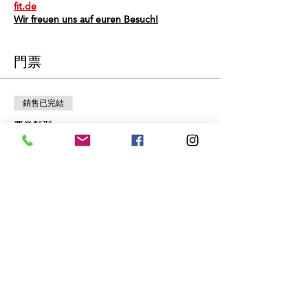
fit.de
Wir freuen uns auf euren Besuch!
門票
銷售已完結
票券類型
Schnuppertraining
價格
€0.00
分享此活動