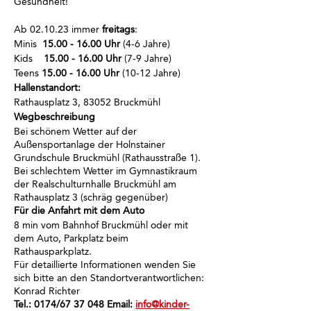
Gesundheit!
Ab 02.10.23 immer
freitags
:
Minis
15.00 - 16.00 Uhr
(4-6 Jahre)
Kids
15.00 - 16.00 Uhr
(7-9 Jahre)
Teens
15.00 - 16.00 Uhr
(10-12 Jahre)
Hallenstandort:
Rathausplatz 3, 83052 Bruckmühl
Wegbeschreibung
Bei schönem Wetter auf der
Außensportanlage der Holnstainer
Grundschule Bruckmühl (Rathausstraße 1).
Bei schlechtem Wetter im Gymnastikraum
der Realschulturnhalle Bruckmühl am
Rathausplatz 3 (schräg gegenüber)
Für die Anfahrt mit dem Auto
8 min vom Bahnhof Bruckmühl oder mit
dem Auto, Parkplatz beim
Rathausparkplatz.
Für detaillierte Informationen wenden Sie
sich bitte an den Standortverantwortlichen:
Konrad Richter
Tel.: 0174/67 37 048 Email:
info@kinder-