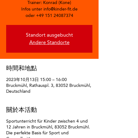
Trainer: Konrad (Kone)
Infos unter info@kinder-fit.de
oder +49 151 24087374
Standort ausgebucht
Andere Standorte
時間和地點
2023年10月13日 15:00 – 16:00
Bruckmühl, Rathauspl. 3, 83052 Bruckmühl,
Deutschland
關於本活動
Sportunterricht für Kinder zwischen 4 und
12 Jahren in Bruckmühl, 83052 Bruckmühl.
Die perfekte Basis für Sport und