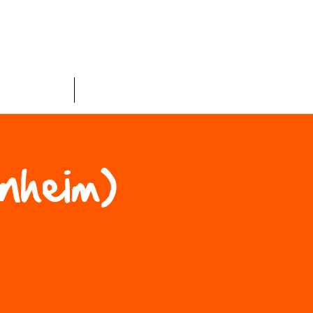
为一名培训师
More
nheim)