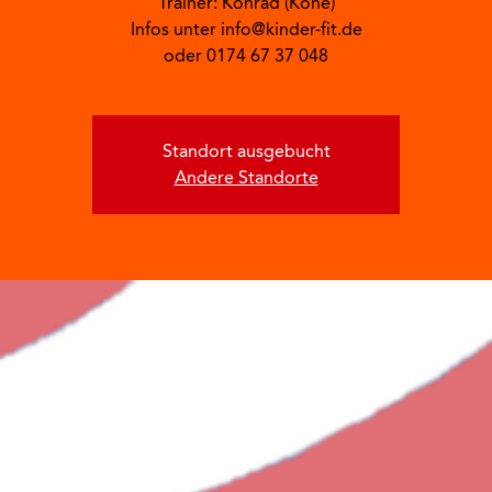
Trainer: Konrad (Kone)
Infos unter info@kinder-fit.de
oder 0174 67 37 048
Standort ausgebucht
Andere Standorte