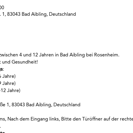
00
. 1, 83043 Bad Aibling, Deutschland
 zwischen 4 und 12 Jahren in Bad Aibling bei Rosenheim.
rt und Gesundheit!
s
:
6 Jahre)
9 Jahre)
-12 Jahre)
ße 1, 83043 Bad Aibling, Deutschland
s, Nach dem Eingang links, Bitte den Türöffner auf der rechte
.