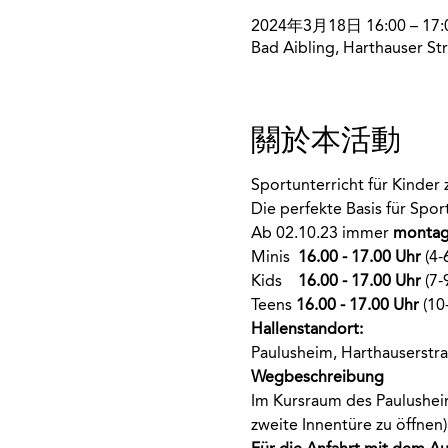
2024年3月18日 16:00 – 17:
Bad Aibling, Harthauser Str
關於本活動
Sportunterricht für Kinder
Die perfekte Basis für Spo
Ab 02.10.23 immer
 montag
Minis  
16.00 - 17.00 Uhr
 (4-
Kids    
16.00 - 17.00 Uhr
 (7-
Teens 
16.00 - 17.00 Uhr
 (10
Hallenstandort:
Paulusheim, Harthauserstra
Wegbeschreibung
Im Kursraum des Paulusheim
zweite Innentüre zu öffnen)