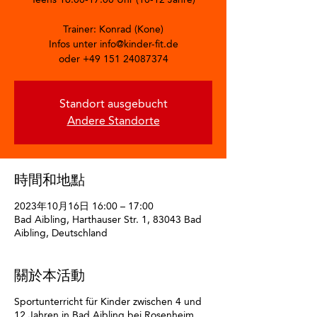
Trainer: Konrad (Kone)
Infos unter info@kinder-fit.de
oder +49 151 24087374
Standort ausgebucht
Andere Standorte
時間和地點
2023年10月16日 16:00 – 17:00
Bad Aibling, Harthauser Str. 1, 83043 Bad
Aibling, Deutschland
關於本活動
Sportunterricht für Kinder zwischen 4 und
12 Jahren in Bad Aibling bei Rosenheim.