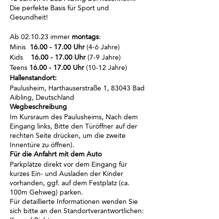
Die perfekte Basis für Sport und
Gesundheit!
Ab 02.10.23 immer
montags
:
Minis
16.00 - 17.00 Uhr
(4-6 Jahre)
Kids
16.00 - 17.00 Uhr
(7-9 Jahre)
Teens
16.00 - 17.00 Uhr
(10-12 Jahre)
Hallenstandort:
Paulusheim, Harthauserstraße 1, 83043 Bad
Aibling, Deutschland
Wegbeschreibung
Im Kursraum des Paulusheims, Nach dem
Eingang links, Bitte den Türöffner auf der
rechten Seite drücken, um die zweite
Innentüre zu öffnen).
Für die Anfahrt mit dem Auto
Parkplätze direkt vor dem Eingang für
kurzes Ein- und Ausladen der Kinder
vorhanden, ggf. auf dem Festplatz (ca.
100m Gehweg) parken.
Für detaillierte Informationen wenden Sie
sich bitte an den Standortverantwortlichen: