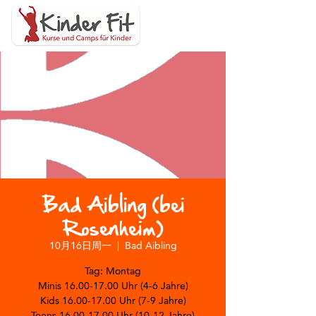
Bad Aibling (bei
Rosenheim)
10月16日周一
  |  
Bad Aibling
Tag: Montag
Minis 16.00-17.00 Uhr (4-6 Jahre)
Kids 16.00-17.00 Uhr (7-9 Jahre)
Teens 16.00-17.00 Uhr (10-12 Jahre)