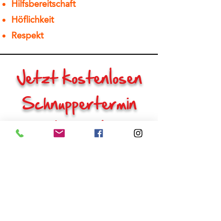
Hilfsbereitschaft
Höflichkeit
Respekt
Jetzt kostenlosen
Schnuppertermin
buchen!
Jetzt kostenlos buchen