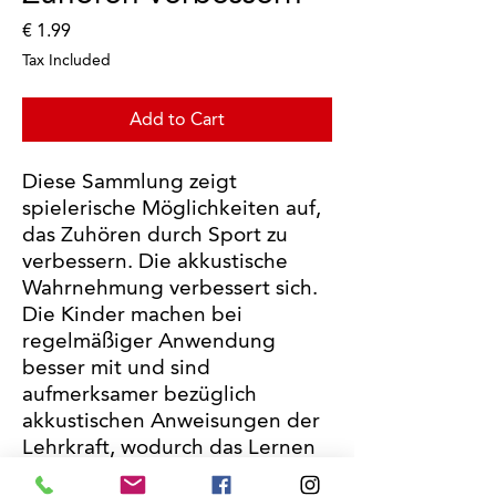
Price
€ 1.99
Tax Included
Add to Cart
Diese Sammlung zeigt
spielerische Möglichkeiten auf,
das Zuhören durch Sport zu
verbessern. Die akkustische
Wahrnehmung verbessert sich.
Die Kinder machen bei
regelmäßiger Anwendung
besser mit und sind
aufmerksamer bezüglich
akkustischen Anweisungen der
Lehrkraft, wodurch das Lernen
erfolgreicher wird.