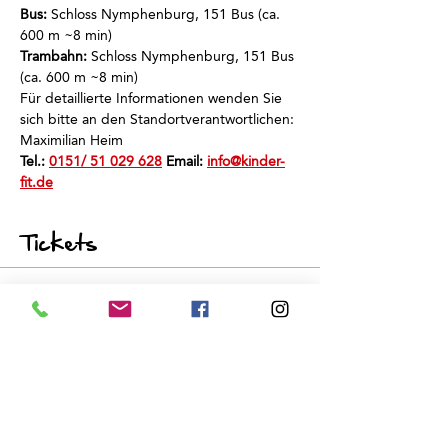
Bus:
 Schloss Nymphenburg, 151 Bus (ca. 
600 m ~8 min)
Trambahn:
 Schloss Nymphenburg, 151 Bus 
(ca. 600 m ~8 min)
Für detaillierte Informationen wenden Sie 
sich bitte an den Standortverantwortlichen: 
Maximilian Heim
Tel.: 
0151/ 51 029 628
 Email: 
info@kinder-
fit.de
Tickets
Sale ended
Ticket type
Schnuppertraining
Price
€0.00