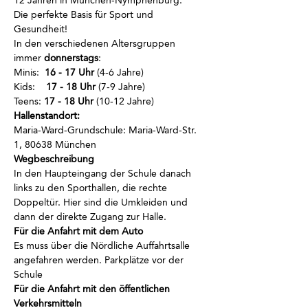
12 Jahren in München-Nymphenburg.
Die perfekte Basis für Sport und 
Gesundheit!
In den verschiedenen Altersgruppen 
immer
 donnerstags
:
Minis:  
16 - 17 Uhr
 (4-6 Jahre)
Kids:    
17 - 18 Uhr
 (7-9 Jahre)
Teens: 
17 - 18 Uhr
 (10-12 Jahre)
Hallenstandort:
Maria-Ward-Grundschule: Maria-Ward-Str. 
1, 80638 München
Wegbeschreibung
In den Haupteingang der Schule danach 
links zu den Sporthallen, die rechte 
Doppeltür. Hier sind die Umkleiden und 
dann der direkte Zugang zur Halle.
Für die Anfahrt mit dem Auto
Es muss über die Nördliche Auffahrtsalle 
angefahren werden. Parkplätze vor der 
Schule
Für die Anfahrt mit den öffentlichen 
Verkehrsmitteln