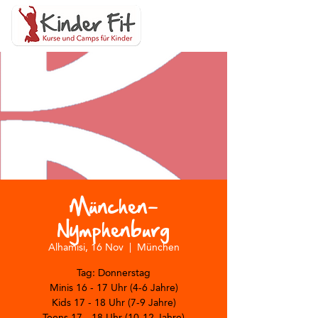
München-
Nymphenburg
Alhamisi, 16 Nov
  |  
München
Tag: Donnerstag
Minis 16 - 17 Uhr (4-6 Jahre)
Kids 17 - 18 Uhr (7-9 Jahre)
Teens 17 - 18 Uhr (10-12 Jahre)