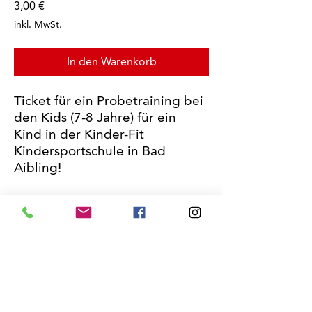
Preis
3,00 €
inkl. MwSt.
In den Warenkorb
Ticket für ein Probetraining bei
den Kids (7-8 Jahre) für ein
Kind in der Kinder-Fit
Kindersportschule in Bad
Aibling!
Hilfe & Kontakt
Datenschutz
Impressum