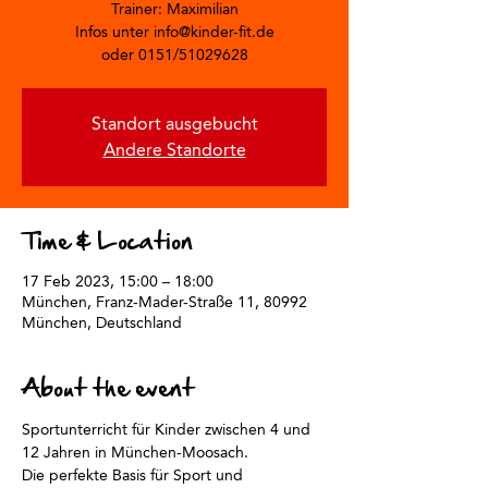
Trainer: Maximilian
Infos unter info@kinder-fit.de
oder 0151/51029628
Standort ausgebucht
Andere Standorte
Time & Location
17 Feb 2023, 15:00 – 18:00
München, Franz-Mader-Straße 11, 80992
München, Deutschland
About the event
Sportunterricht für Kinder zwischen 4 und 
12 Jahren in München-Moosach. 
Die perfekte Basis für Sport und 