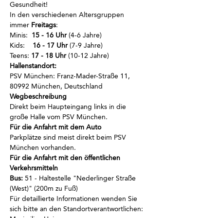
Gesundheit!
In den verschiedenen Altersgruppen 
immer
 Freitags
:
Minis:  
15 - 16 Uhr
 (4-6 Jahre)
Kids:    
16 - 17 Uhr
 (7-9 Jahre)
Teens: 
17 - 18 Uhr
 (10-12 Jahre)
Hallenstandort:
PSV München: Franz-Mader-Straße 11, 
80992 München, Deutschland
Wegbeschreibung 
Direkt beim Haupteingang links in die 
große Halle vom PSV München.
Für die Anfahrt mit dem Auto 
Parkplätze sind meist direkt beim PSV 
München vorhanden.
Für die Anfahrt mit den öffentlichen 
Verkehrsmitteln 
Bus:
 51 - Haltestelle "Nederlinger Straße 
(West)" (200m zu Fuß)
Für detaillierte Informationen wenden Sie 
sich bitte an den Standortverantwortlichen: 