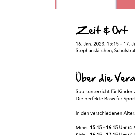
Zeit & Ort
16. Jan. 2023, 15:15 – 17. J
Stephanskirchen, Schulstr
Über die Ver
Sportunterricht für Kinde
Die perfekte Basis für Spo
In den verschiedenen Alte
Minis
15.15 - 16.15 Uhr
(4-
Kids
16.15 - 17.15 Uhr
(7-