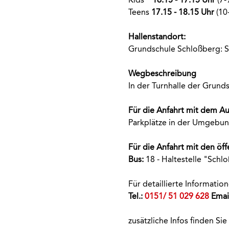
Teens
17.15 - 18.15 Uhr
(10
Hallenstandort:
Grundschule Schloßberg: S
Wegbeschreibung
In der Turnhalle der Grun
Für die Anfahrt mit dem A
Parkplätze in der Umgebun
Für die Anfahrt mit den öff
Bus:
18 - Haltestelle "Schl
Für detaillierte Informati
Tel.:
0151/ 51 029 628
Emai
zusätzliche Infos finden Sie