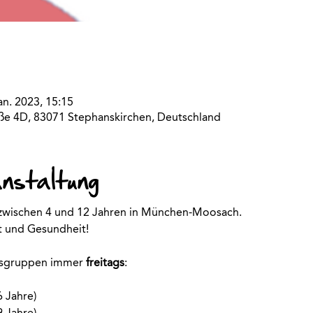
an. 2023, 15:15
aße 4D, 83071 Stephanskirchen, Deutschland
anstaltung
r zwischen 4 und 12 Jahren in München-Moosach.
rt und Gesundheit!
rsgruppen immer
freitags
:
6 Jahre)
9 Jahre)