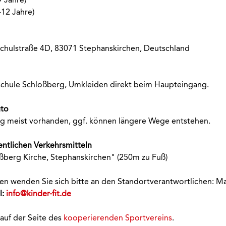
-12 Jahre)
chulstraße 4D, 83071 Stephanskirchen, Deutschland
dschule Schloßberg, Umkleiden direkt beim Haupteingang.
uto
g meist vorhanden, ggf. können längere Wege entstehen.
entlichen Verkehrsmitteln
oßberg Kirche, Stephanskirchen" (250m zu Fuß)
onen wenden Sie sich bitte an den Standortverantwortlichen: M
l:
info@kinder-fit.de
 auf der Seite des
kooperierenden Sportvereins
.