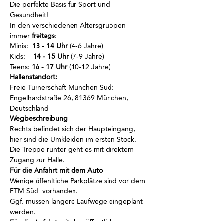
Die perfekte Basis für Sport und 
Gesundheit!
In den verschiedenen Altersgruppen 
immer
 freitags
:
Minis:  
13 - 14 Uhr
 (4-6 Jahre)
Kids:    
14 - 15 Uhr
 (7-9 Jahre)
Teens: 
16 - 17 Uhr
 (10-12 Jahre)
Hallenstandort:
Freie Turnerschaft München Süd: 
Engelhardstraße 26, 81369 München, 
Deutschland
Wegbeschreibung
Rechts befindet sich der Haupteingang, 
hier sind die Umkleiden im ersten Stock.
Die Treppe runter geht es mit direktem 
Zugang zur Halle.
Für die Anfahrt mit dem Auto
Wenige öffenltiche Parkplätze sind vor dem 
FTM Süd  vorhanden.
Ggf. müssen längere Laufwege eingeplant 
werden.